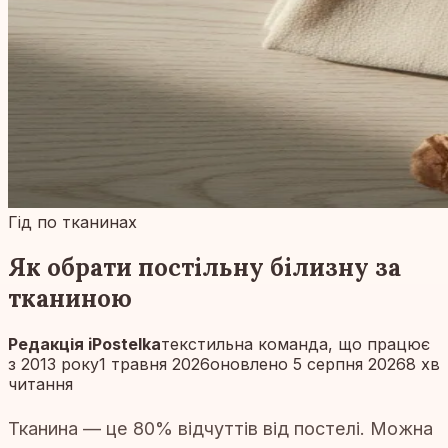
Гід по тканинах
Як обрати постільну білизну за
тканиною
Редакція iPostelka
текстильна команда, що працює
з 2013 року
1 травня 2026
оновлено 5 серпня 2026
8 хв
читання
Тканина — це 80% відчуттів від постелі. Можна