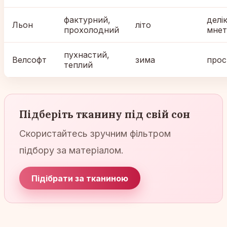
фактурний,
делі
Льон
літо
прохолодний
мнет
пухнастий,
Велсофт
зима
прос
теплий
Підберіть тканину під свій сон
Скористайтесь зручним фільтром
підбору за матеріалом.
Підібрати за тканиною