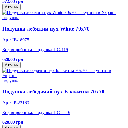
572.00 грн
У кошик
подушка
Подушка лебяжий пух White 70х70
Арт: IP-18975
Код виробника: Подушка ПС-119
620.00 грн
У кошик
подушка
Подушка лебедячий пух Блакитна 70х70
Арт: IP-22169
Код виробника: Подушка ПС1-116
620.00 грн
У кошик