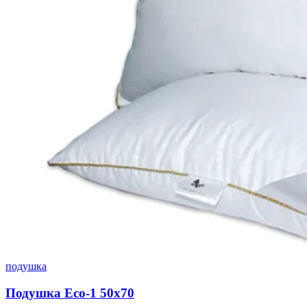
подушка
Подушка Eco-1 50х70