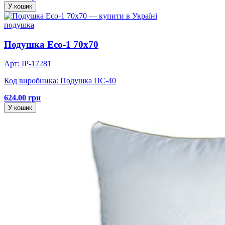
У кошик
подушка
Подушка Eco-1 70х70
Арт: IP-17281
Код виробника: Подушка ПС-40
624.00 грн
У кошик