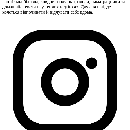
Постільна білизна, ковдри, подушки, пледи, наматрацники та
домашній текстиль у теплих відтінках. Для спальні, де
хочеться відпочивати й відчувати себе вдома.