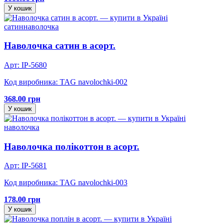
У кошик
сатин
наволочка
Наволочка сатин в асорт.
Арт: IP-5680
Код виробника: TAG navolochki-002
368.00 грн
У кошик
наволочка
Наволочка полікоттон в асорт.
Арт: IP-5681
Код виробника: TAG navolochki-003
178.00 грн
У кошик