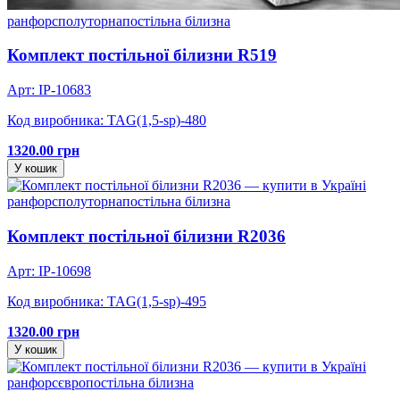
ранфорс
полуторна
постільна білизна
Комплект постільної білизни R519
Арт: IP-10683
Код виробника: TAG(1,5-sp)-480
1320.00 грн
У кошик
ранфорс
полуторна
постільна білизна
Комплект постільної білизни R2036
Арт: IP-10698
Код виробника: TAG(1,5-sp)-495
1320.00 грн
У кошик
ранфорс
євро
постільна білизна