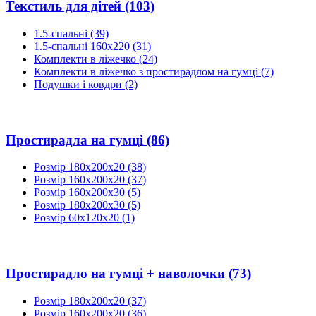
Текстиль для дітей
(103)
1.5-спальні
(39)
1.5-спальні 160х220
(31)
Комплекти в ліжечко
(24)
Комплекти в ліжечко з простирадлом на гумці
(7)
Подушки і ковдри
(2)
Простирадла на гумці
(86)
Розмір 180х200х20
(38)
Розмір 160х200х20
(37)
Розмір 160х200х30
(5)
Розмір 180х200х30
(5)
Розмір 60х120х20
(1)
Простирадло на гумці + наволочки
(73)
Розмір 180х200х20
(37)
Розмір 160х200х20
(36)