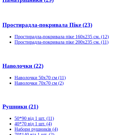
Простирадла-покривала Піке
(23)
Простирадла-покривала піке 160х235 см.
(12)
Простирадла-покривала піке 200х235 см.
(11)
Наволочки
(22)
Наволочки 50х70 см
(11)
Наволочки 70х70 см
(2)
Рушники
(21)
50*90 від 1 шт.
(11)
40*70 від 1 шт.
(4)
Набори рушників
(4)
70*140 від 1 шт.
(2)