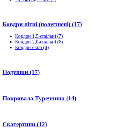
Ковдри літні (полегшені)
(17)
Ковдри 1,5-спальні
(7)
Ковдри 2,0-спальні
(6)
Ковдри євро
(4)
Подушки
(17)
Покривала Туреччина
(14)
Скатертини
(12)