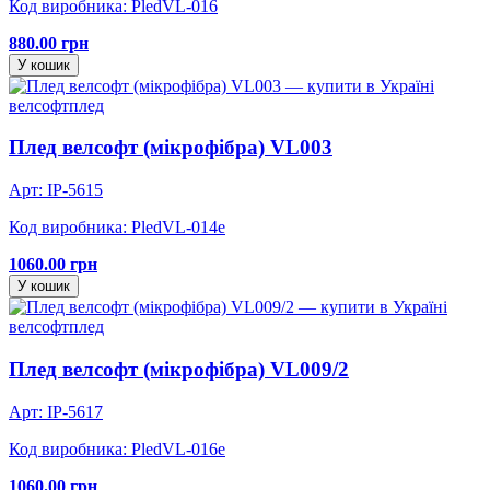
Код виробника: PledVL-016
880.00 грн
У кошик
велсофт
плед
Плед велсофт (мікрофібра) VL003
Арт: IP-5615
Код виробника: PledVL-014e
1060.00 грн
У кошик
велсофт
плед
Плед велсофт (мікрофібра) VL009/2
Арт: IP-5617
Код виробника: PledVL-016e
1060.00 грн