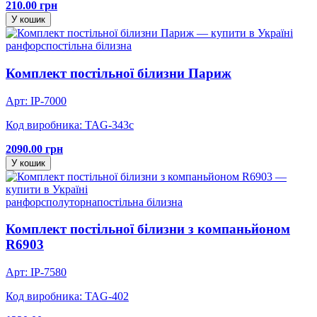
210.00 грн
У кошик
ранфорс
постільна білизна
Комплект постільної білизни Париж
Арт: IP-7000
Код виробника: TAG-343c
2090.00 грн
У кошик
ранфорс
полуторна
постільна білизна
Комплект постільної білизни з компаньйоном
R6903
Арт: IP-7580
Код виробника: TAG-402