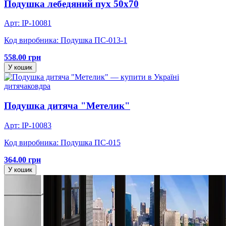
Подушка лебедяний пух 50х70
Арт: IP-10081
Код виробника: Подушка ПС-013-1
558.00 грн
У кошик
дитяча
ковдра
Подушка дитяча "Метелик"
Арт: IP-10083
Код виробника: Подушка ПС-015
364.00 грн
У кошик