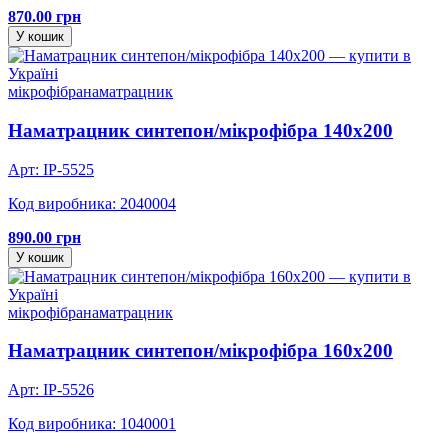
870.00 грн
У кошик
мікрофібра
наматрацник
Наматрацник синтепон/мікрофібра 140х200
Арт: IP-5525
Код виробника: 2040004
890.00 грн
У кошик
мікрофібра
наматрацник
Наматрацник синтепон/мікрофібра 160х200
Арт: IP-5526
Код виробника: 1040001