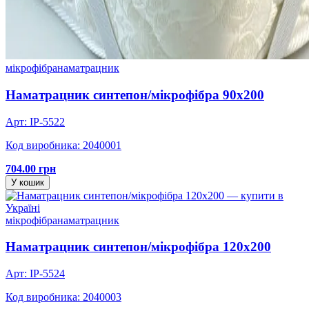
мікрофібра
наматрацник
Наматрацник синтепон/мікрофібра 90х200
Арт: IP-5522
Код виробника: 2040001
704.00 грн
У кошик
мікрофібра
наматрацник
Наматрацник синтепон/мікрофібра 120х200
Арт: IP-5524
Код виробника: 2040003