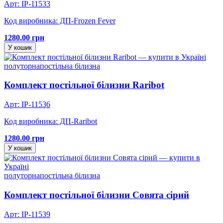
Арт: IP-11533
Код виробника: ДП-Frozen Fever
1280.00 грн
У кошик
полуторна
постільна білизна
Комплект постільної білизни Raribot
Арт: IP-11536
Код виробника: ДП-Raribot
1280.00 грн
У кошик
полуторна
постільна білизна
Комплект постільної білизни Совята сірий
Арт: IP-11539