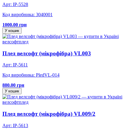
Арт: IP-5528
Код виробника: 3040001
1000.00 грн
У кошик
велсофт
плед
Плед велсофт (мікрофібра) VL003
Арт: IP-5611
Код виробника: PledVL-014
880.00 грн
У кошик
велсофт
плед
Плед велсофт (мікрофібра) VL009/2
Арт: IP-5613