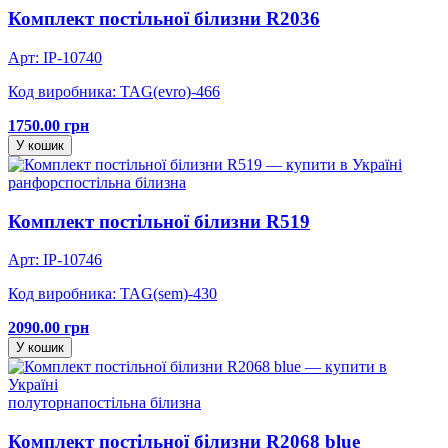
Комплект постільної білизни R2036
Арт: IP-10740
Код виробника: TAG(evro)-466
1750.00 грн
У кошик
ранфорс
постільна білизна
Комплект постільної білизни R519
Арт: IP-10746
Код виробника: TAG(sem)-430
2090.00 грн
У кошик
полуторна
постільна білизна
Комплект постільної білизни R2068 blue