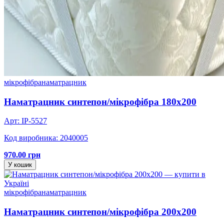
мікрофібра
наматрацник
Наматрацник синтепон/мікрофібра 180х200
Арт: IP-5527
Код виробника: 2040005
970.00 грн
У кошик
мікрофібра
наматрацник
Наматрацник синтепон/мікрофібра 200х200