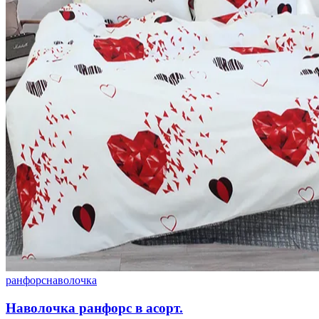
ранфорс
наволочка
Наволочка ранфорс в асорт.