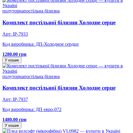
полуторна
постільна білизна
Комплект постільної білизни Холодне серце
Арт: IP-7933
Код виробника: ДП-Холодное сердце
1280.00 грн
У кошик
полуторна
постільна білизна
Комплект постільної білизни Холодне серце
Арт: IP-7937
Код виробника: ДП евро-072
1480.00 грн
У кошик