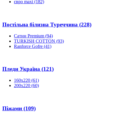
євро maxi
(182)
Постільна білизна Туреччина
(228)
Сатин Premium
(94)
TURKISH COTTON
(93)
Ranforce Gofre
(41)
Пледи Україна
(121)
160х220
(61)
200х220
(60)
Піжами
(109)