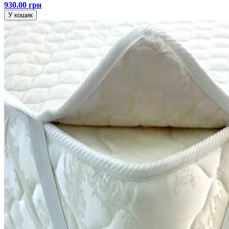
930.00 грн
У кошик