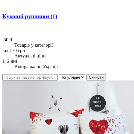
Кухонні рушники
(1)
2429
Товарів у категорії
від 170 грн
Актуальні ціни
1–2 дні
Відправка по Україні
Скинути