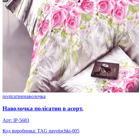
полісатин
наволочка
Наволочка полісатин в асорт.
Арт: IP-5683
Код виробника: TAG navolochki-005