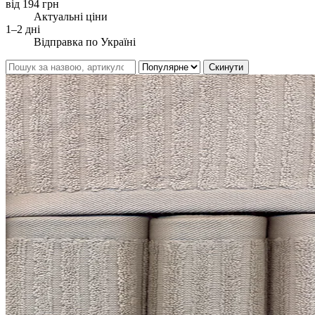
від 194 грн
Актуальні ціни
1–2 дні
Відправка по Україні
Скинути