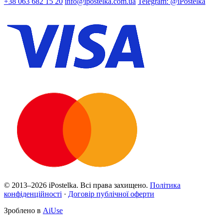
+38 063 682 15 20
info@ipostelka.com.ua
Telegram: @iPostelka
© 2013–2026 iPostelka. Всі права захищено.
Політика
конфіденційності
·
Договір публічної оферти
Зроблено в
AiUse