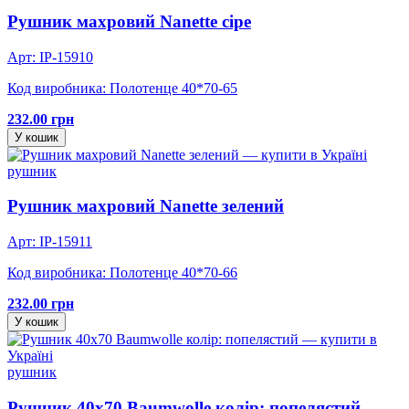
Рушник махровий Nanette сіре
Арт: IP-15910
Код виробника: Полотенце 40*70-65
232.00 грн
У кошик
рушник
Рушник махровий Nanette зелений
Арт: IP-15911
Код виробника: Полотенце 40*70-66
232.00 грн
У кошик
рушник
Рушник 40х70 Baumwolle колір: попелястий