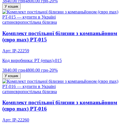
3840.00 грн
4800.00 грн
-20%
У кошик
сатин
євро
постільна білизна
Комплект постільної білизни з компаньйоном
(євро max) PT-015
Арт: IP-22259
Код виробника: PT (emax)-015
3840.00 грн
4800.00 грн
-20%
У кошик
сатин
євро
постільна білизна
Комплект постільної білизни з компаньйоном
(євро max) PT-016
Арт: IP-22260