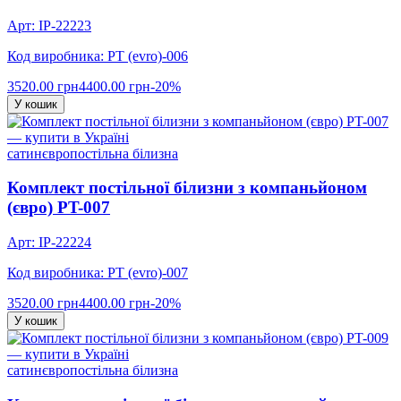
Арт: IP-22223
Код виробника: PT (evro)-006
3520.00 грн
4400.00 грн
-20%
У кошик
сатин
євро
постільна білизна
Комплект постільної білизни з компаньйоном
(євро) PT-007
Арт: IP-22224
Код виробника: PT (evro)-007
3520.00 грн
4400.00 грн
-20%
У кошик
сатин
євро
постільна білизна