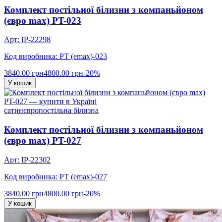
Комплект постільної білизни з компаньйоном
(євро max) PT-023
Арт: IP-22298
Код виробника: PT (emax)-023
3840.00 грн
4800.00 грн
-20%
У кошик
сатин
євро
постільна білизна
Комплект постільної білизни з компаньйоном
(євро max) PT-027
Арт: IP-22302
Код виробника: PT (emax)-027
3840.00 грн
4800.00 грн
-20%
У кошик