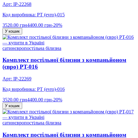
Арт: IP-22268
Код виробника: PT (evro)-015
3520.00 грн
4400.00 грн
-20%
У кошик
сатин
євро
постільна білизна
Комплект постільної білизни з компаньйоном
(євро) PT-016
Арт: IP-22269
Код виробника: PT (evro)-016
3520.00 грн
4400.00 грн
-20%
У кошик
сатин
євро
постільна білизна
Комплект постільної білизни з компаньйоном