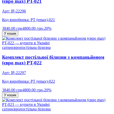
(євро max) PT-021
Арт: IP-22296
Код виробника: PT (emax)-021
3840.00 грн
4800.00 грн
-20%
У кошик
сатин
євро
постільна білизна
Комплект постільної білизни з компаньйоном
(євро max) PT-022
Арт: IP-22297
Код виробника: PT (emax)-022
3840.00 грн
4800.00 грн
-20%
У кошик
сатин
євро
постільна білизна