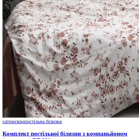
сатин
євро
постільна білизна
Комплект постільної білизни з компаньйоном