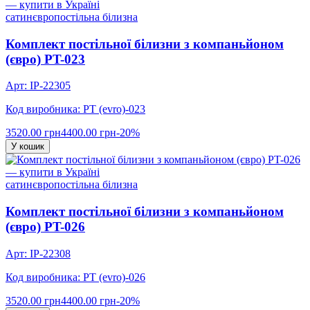
сатин
євро
постільна білизна
Комплект постільної білизни з компаньйоном
(євро) PT-023
Арт: IP-22305
Код виробника: PT (evro)-023
3520.00 грн
4400.00 грн
-20%
У кошик
сатин
євро
постільна білизна
Комплект постільної білизни з компаньйоном
(євро) PT-026
Арт: IP-22308
Код виробника: PT (evro)-026
3520.00 грн
4400.00 грн
-20%