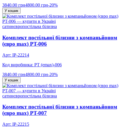
3840.00 грн
4800.00 грн
-20%
У кошик
сатин
євро
постільна білизна
Комплект постільної білизни з компаньйоном
(євро max) PT-006
Арт: IP-22214
Код виробника: PT (emax)-006
3840.00 грн
4800.00 грн
-20%
У кошик
сатин
євро
постільна білизна
Комплект постільної білизни з компаньйоном
(євро max) PT-007
Арт: IP-22215