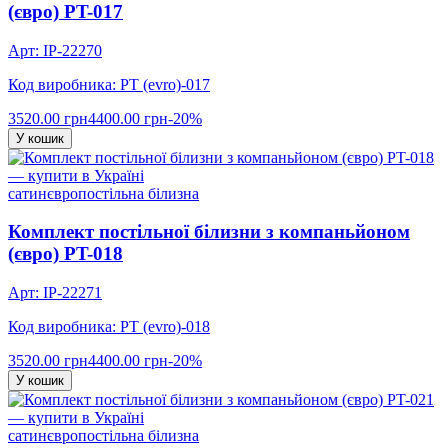
(євро) PT-017
Арт: IP-22270
Код виробника: PT (evro)-017
3520.00 грн
4400.00 грн
-20%
У кошик
сатин
євро
постільна білизна
Комплект постільної білизни з компаньйоном
(євро) PT-018
Арт: IP-22271
Код виробника: PT (evro)-018
3520.00 грн
4400.00 грн
-20%
У кошик
сатин
євро
постільна білизна