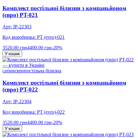
Комплект постільної білизни з компаньйоном
(євро) PT-021
Арт: IP-22303
Код виробника: PT (evro)-021
3520.00 грн
4400.00 грн
-20%
У кошик
сатин
євро
постільна білизна
Комплект постільної білизни з компаньйоном
(євро) PT-022
Арт: IP-22304
Код виробника: PT (evro)-022
3520.00 грн
4400.00 грн
-20%
У кошик