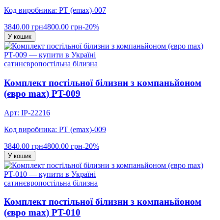
Код виробника: PT (emax)-007
3840.00 грн
4800.00 грн
-20%
У кошик
сатин
євро
постільна білизна
Комплект постільної білизни з компаньйоном
(євро max) PT-009
Арт: IP-22216
Код виробника: PT (emax)-009
3840.00 грн
4800.00 грн
-20%
У кошик
сатин
євро
постільна білизна
Комплект постільної білизни з компаньйоном
(євро max) PT-010