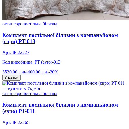
сатин
євро
постільна білизна
Комплект постільної білизни з компаньйоном
(євро) PT-013
Арт: IP-22227
Код виробника: PT (evro)-013
3520.00 грн
4400.00 грн
-20%
У кошик
сатин
євро
постільна білизна
Комплект постільної білизни з компаньйоном
(євро) PT-011
Арт: IP-22265