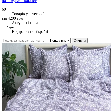
на зиму
Весь каталог
60
Товарів у категорії
від 4200 грн
Актуальні ціни
1–2 дні
Відправка по Україні
Скинути