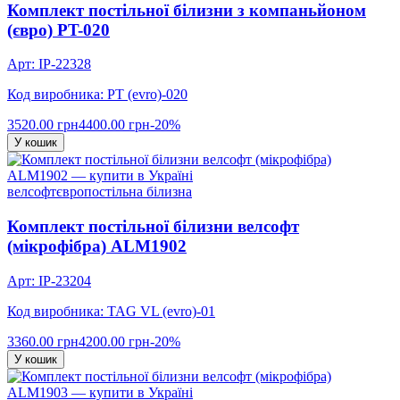
Комплект постільної білизни з компаньйоном
(євро) PT-020
Арт: IP-22328
Код виробника: PT (evro)-020
3520.00 грн
4400.00 грн
-20%
У кошик
велсофт
євро
постільна білизна
Комплект постільної білизни велсофт
(мікрофібра) ALM1902
Арт: IP-23204
Код виробника: TAG VL (evro)-01
3360.00 грн
4200.00 грн
-20%
У кошик