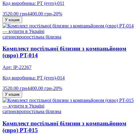
Код виробника: PT (evro)-011
3520.00 грн
4400.00 грн
-20%
У кошик
сатин
євро
постільна білизна
Комплект постільної білизни з компаньйоном
(євро) PT-014
Арт: IP-22267
Код виробника: PT (evro)-014
3520.00 грн
4400.00 грн
-20%
У кошик
сатин
євро
постільна білизна
Комплект постільної білизни з компаньйоном
(євро) PT-015