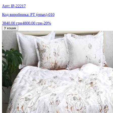
Арт: IP-22217
Код виробника: PT (emax)-010
3840.00 грн
4800.00 грн
-20%
У кошик