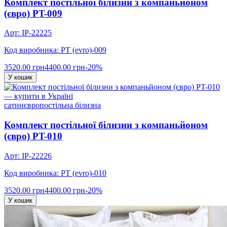
Комплект постільної білизни з компаньйоном
(євро) PT-009
Арт: IP-22225
Код виробника: PT (evro)-009
3520.00 грн
4400.00 грн
-20%
У кошик
сатин
євро
постільна білизна
Комплект постільної білизни з компаньйоном
(євро) PT-010
Арт: IP-22226
Код виробника: PT (evro)-010
3520.00 грн
4400.00 грн
-20%
У кошик