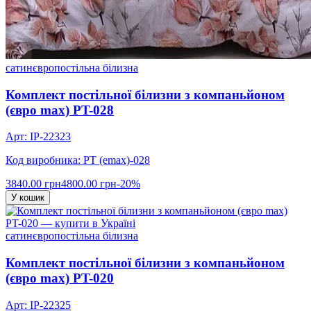
сатин
євро
постільна білизна
Комплект постільної білизни з компаньйоном
(євро max) PT-028
Арт: IP-22323
Код виробника: PT (emax)-028
3840.00 грн
4800.00 грн
-20%
У кошик
сатин
євро
постільна білизна
Комплект постільної білизни з компаньйоном
(євро max) PT-020
Арт: IP-22325