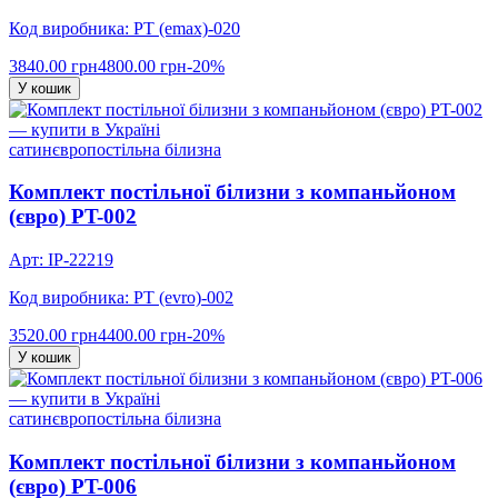
Код виробника: PT (emax)-020
3840.00 грн
4800.00 грн
-20%
У кошик
сатин
євро
постільна білизна
Комплект постільної білизни з компаньйоном
(євро) PT-002
Арт: IP-22219
Код виробника: PT (evro)-002
3520.00 грн
4400.00 грн
-20%
У кошик
сатин
євро
постільна білизна
Комплект постільної білизни з компаньйоном
(євро) PT-006