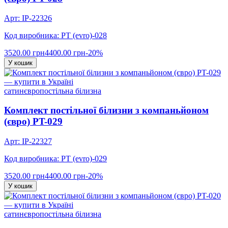
Арт: IP-22326
Код виробника: PT (evro)-028
3520.00 грн
4400.00 грн
-20%
У кошик
сатин
євро
постільна білизна
Комплект постільної білизни з компаньйоном
(євро) PT-029
Арт: IP-22327
Код виробника: PT (evro)-029
3520.00 грн
4400.00 грн
-20%
У кошик
сатин
євро
постільна білизна