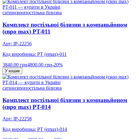
сатин
євро
постільна білизна
Комплект постільної білизни з компаньйоном
(євро max) PT-011
Арт: IP-22256
Код виробника: PT (emax)-011
3840.00 грн
4800.00 грн
-20%
У кошик
сатин
євро
постільна білизна
Комплект постільної білизни з компаньйоном
(євро max) PT-014
Арт: IP-22258
Код виробника: PT (emax)-014