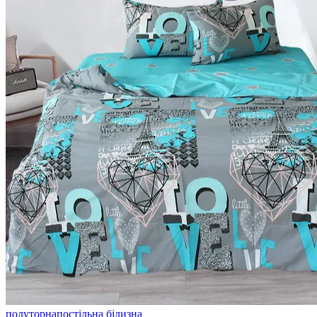
полуторна
постільна білизна