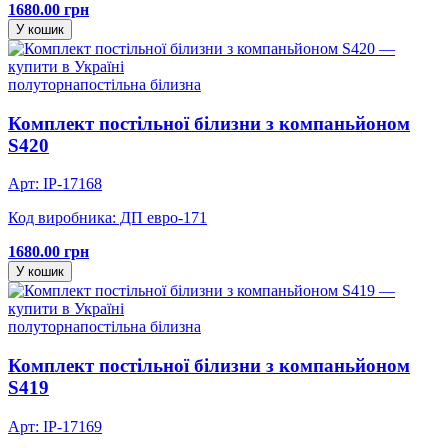
1680.00 грн
У кошик
полуторна
постільна білизна
Комплект постільної білизни з компаньйоном
S420
Арт: IP-17168
Код виробника: ДП евро-171
1680.00 грн
У кошик
полуторна
постільна білизна
Комплект постільної білизни з компаньйоном
S419
Арт: IP-17169