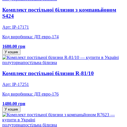
Комплект постільної білизни з компаньйоном
S424
Арт: IP-17171
Код виробника: ДП евро-174
1680.00 грн
У кошик
полуторна
постільна білизна
Комплект постільної білизни R-81/10
Арт: IP-17251
Код виробника: ДП евро-176
1480.00 грн
У кошик
полуторна
постільна білизна