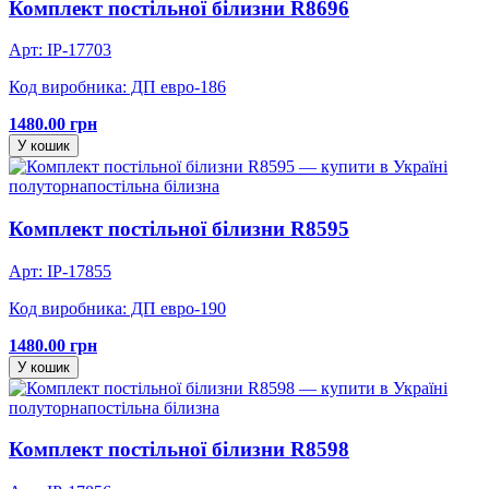
Комплект постільної білизни R8696
Арт: IP-17703
Код виробника: ДП евро-186
1480.00 грн
У кошик
полуторна
постільна білизна
Комплект постільної білизни R8595
Арт: IP-17855
Код виробника: ДП евро-190
1480.00 грн
У кошик
полуторна
постільна білизна
Комплект постільної білизни R8598