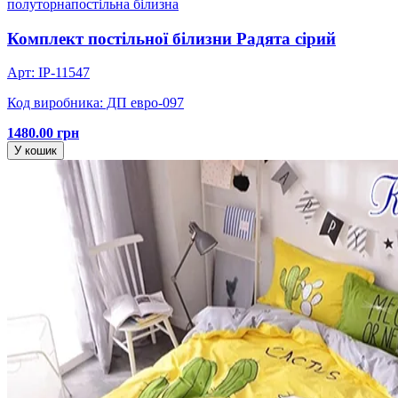
полуторна
постільна білизна
Комплект постільної білизни Радята сірий
Арт: IP-11547
Код виробника: ДП евро-097
1480.00 грн
У кошик