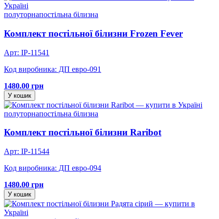
полуторна
постільна білизна
Комплект постільної білизни Frozen Fever
Арт: IP-11541
Код виробника: ДП евро-091
1480.00 грн
У кошик
полуторна
постільна білизна
Комплект постільної білизни Raribot
Арт: IP-11544
Код виробника: ДП евро-094
1480.00 грн
У кошик