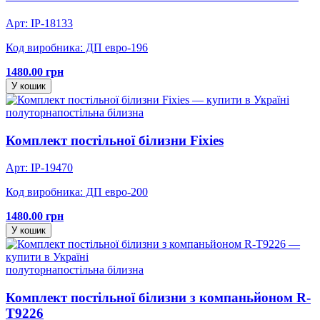
Арт: IP-18133
Код виробника: ДП евро-196
1480.00 грн
У кошик
полуторна
постільна білизна
Комплект постільної білизни Fixies
Арт: IP-19470
Код виробника: ДП евро-200
1480.00 грн
У кошик
полуторна
постільна білизна
Комплект постільної білизни з компаньйоном R-
T9226