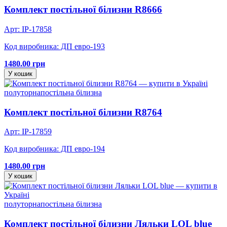
Комплект постільної білизни R8666
Арт: IP-17858
Код виробника: ДП евро-193
1480.00 грн
У кошик
полуторна
постільна білизна
Комплект постільної білизни R8764
Арт: IP-17859
Код виробника: ДП евро-194
1480.00 грн
У кошик
полуторна
постільна білизна
Комплект постільної білизни Ляльки LOL blue