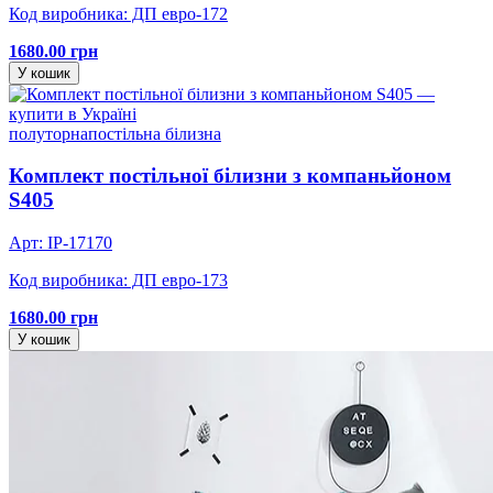
Код виробника: ДП евро-172
1680.00 грн
У кошик
полуторна
постільна білизна
Комплект постільної білизни з компаньйоном
S405
Арт: IP-17170
Код виробника: ДП евро-173
1680.00 грн
У кошик