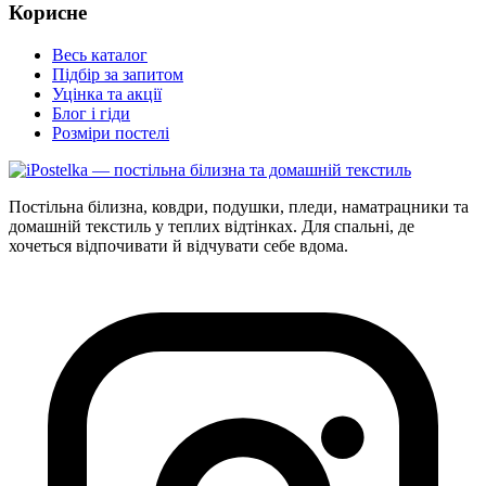
Корисне
Весь каталог
Підбір за запитом
Уцінка та акції
Блог і гіди
Розміри постелі
Постільна білизна, ковдри, подушки, пледи, наматрацники та
домашній текстиль у теплих відтінках. Для спальні, де
хочеться відпочивати й відчувати себе вдома.