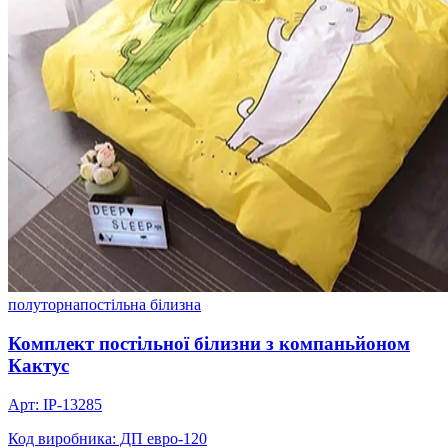
полуторна
постільна білизна
Комплект постільної білизни з компаньйоном
Кактус
Арт: IP-13285
Код виробника: ДП евро-120