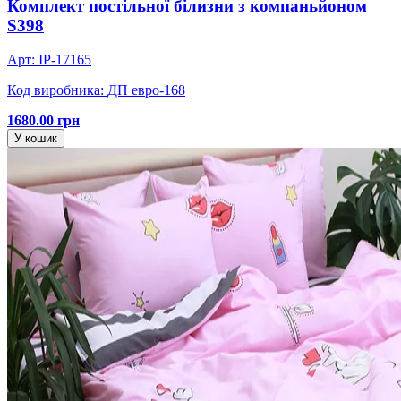
Комплект постільної білизни з компаньйоном
S398
Арт: IP-17165
Код виробника: ДП евро-168
1680.00 грн
У кошик