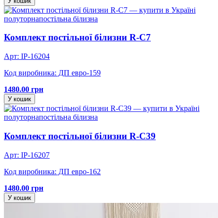
У кошик
полуторна
постільна білизна
Комплект постільної білизни R-C7
Арт: IP-16204
Код виробника: ДП евро-159
1480.00 грн
У кошик
полуторна
постільна білизна
Комплект постільної білизни R-C39
Арт: IP-16207
Код виробника: ДП евро-162
1480.00 грн
У кошик