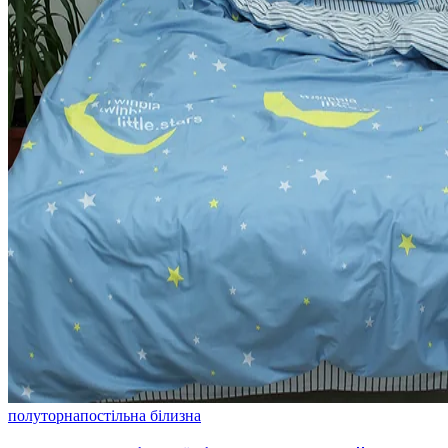
полуторна
постільна білизна