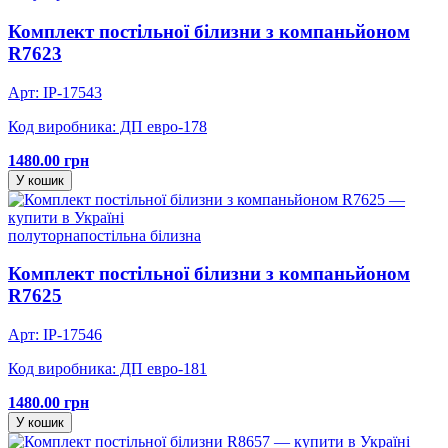
Комплект постільної білизни з компаньйоном
R7623
Арт: IP-17543
Код виробника: ДП евро-178
1480.00 грн
У кошик
полуторна
постільна білизна
Комплект постільної білизни з компаньйоном
R7625
Арт: IP-17546
Код виробника: ДП евро-181
1480.00 грн
У кошик