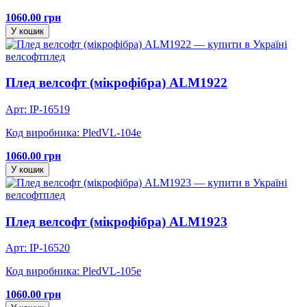
1060.00 грн
У кошик
велсофт
плед
Плед велсофт (мікрофібра) ALM1922
Арт: IP-16519
Код виробника: PledVL-104e
1060.00 грн
У кошик
велсофт
плед
Плед велсофт (мікрофібра) ALM1923
Арт: IP-16520
Код виробника: PledVL-105e
1060.00 грн