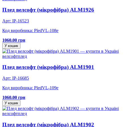
Плед велсофт (мікрофібра) ALM1926
Арт: IP-16523
Код виробника: PledVL-108e
1060.00 грн
У кошик
велсофт
плед
Плед велсофт (мікрофібра) ALM1901
Арт: IP-16685
Код виробника: PledVL-109e
1060.00 грн
У кошик
велсофт
плед
Плед велсофт (мікрофібра) ALM1902