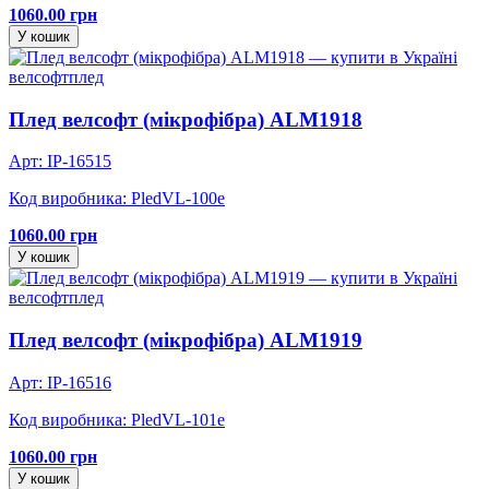
1060.00 грн
У кошик
велсофт
плед
Плед велсофт (мікрофібра) ALM1918
Арт: IP-16515
Код виробника: PledVL-100e
1060.00 грн
У кошик
велсофт
плед
Плед велсофт (мікрофібра) ALM1919
Арт: IP-16516
Код виробника: PledVL-101e
1060.00 грн
У кошик