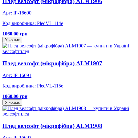
Плед велсофт (мікрофібра) ALM1906
Арт: IP-16690
Код виробника: PledVL-114e
1060.00 грн
У кошик
велсофт
плед
Плед велсофт (мікрофібра) ALM1907
Арт: IP-16691
Код виробника: PledVL-115e
1060.00 грн
У кошик
велсофт
плед
Плед велсофт (мікрофібра) ALM1908
Арт: IP-16692