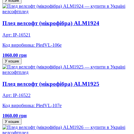
У кошик
велсофт
плед
Плед велсофт (мікрофібра) ALM1924
Арт: IP-16521
Код виробника: PledVL-106e
1060.00 грн
У кошик
велсофт
плед
Плед велсофт (мікрофібра) ALM1925
Арт: IP-16522
Код виробника: PledVL-107e
1060.00 грн
У кошик
велсофт
плед