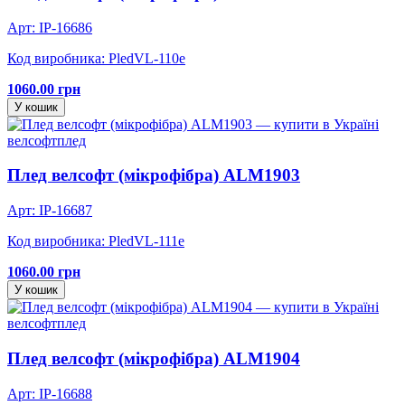
Арт: IP-16686
Код виробника: PledVL-110e
1060.00 грн
У кошик
велсофт
плед
Плед велсофт (мікрофібра) ALM1903
Арт: IP-16687
Код виробника: PledVL-111e
1060.00 грн
У кошик
велсофт
плед
Плед велсофт (мікрофібра) ALM1904
Арт: IP-16688