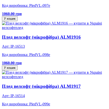
Код виробника: PledVL-097e
1060.00 грн
У кошик
велсофт
плед
Плед велсофт (мікрофібра) ALM1916
Арт: IP-16513
Код виробника: PledVL-098e
1060.00 грн
У кошик
велсофт
плед
Плед велсофт (мікрофібра) ALM1917
Арт: IP-16514
Код виробника: PledVL-099e