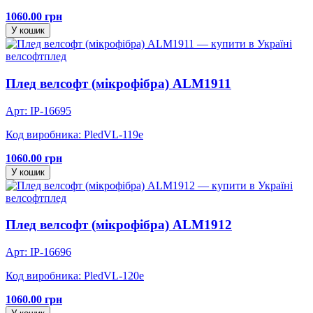
1060.00 грн
У кошик
велсофт
плед
Плед велсофт (мікрофібра) ALM1911
Арт: IP-16695
Код виробника: PledVL-119e
1060.00 грн
У кошик
велсофт
плед
Плед велсофт (мікрофібра) ALM1912
Арт: IP-16696
Код виробника: PledVL-120e
1060.00 грн