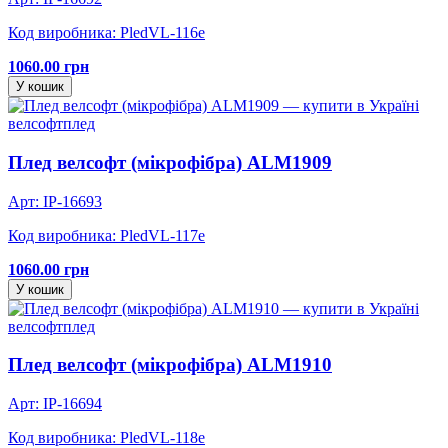
Код виробника: PledVL-116e
1060.00 грн
У кошик
велсофт
плед
Плед велсофт (мікрофібра) ALM1909
Арт: IP-16693
Код виробника: PledVL-117e
1060.00 грн
У кошик
велсофт
плед
Плед велсофт (мікрофібра) ALM1910
Арт: IP-16694
Код виробника: PledVL-118e