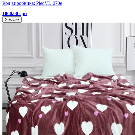
Код виробника: PledVL-070e
1060.00 грн
У кошик