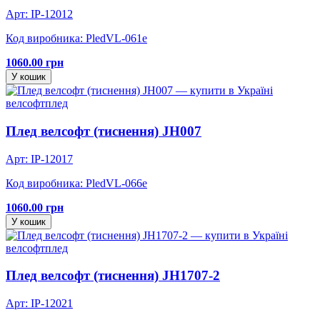
Арт: IP-12012
Код виробника: PledVL-061e
1060.00 грн
У кошик
велсофт
плед
Плед велсофт (тиснення) JH007
Арт: IP-12017
Код виробника: PledVL-066e
1060.00 грн
У кошик
велсофт
плед
Плед велсофт (тиснення) JH1707-2
Арт: IP-12021