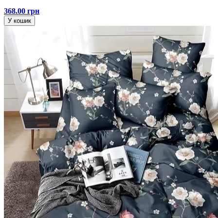
368.00 грн
У кошик