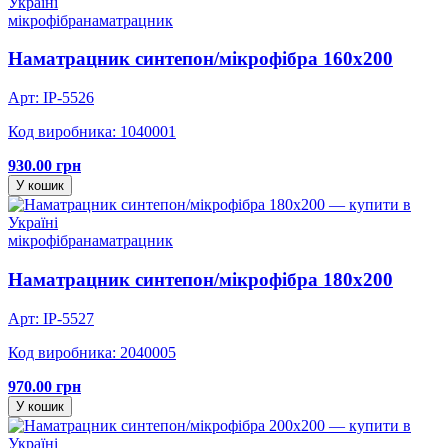
мікрофібра
наматрацник
Наматрацник синтепон/мікрофібра 160х200
Арт: IP-5526
Код виробника: 1040001
930.00 грн
У кошик
мікрофібра
наматрацник
Наматрацник синтепон/мікрофібра 180х200
Арт: IP-5527
Код виробника: 2040005
970.00 грн
У кошик