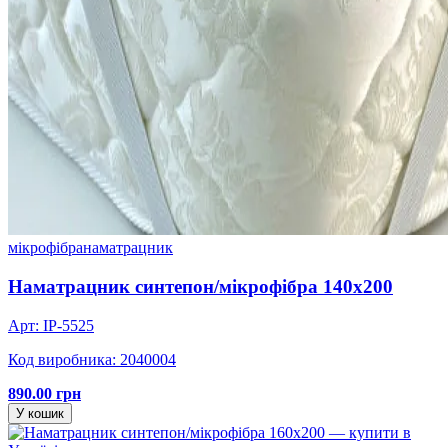
мікрофібра
наматрацник
Наматрацник синтепон/мікрофібра 140х200
Арт: IP-5525
Код виробника: 2040004
890.00 грн
У кошик