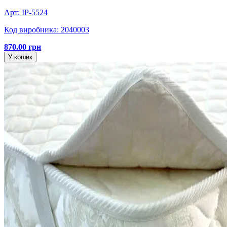
Арт: IP-5524
Код виробника: 2040003
870.00 грн
У кошик