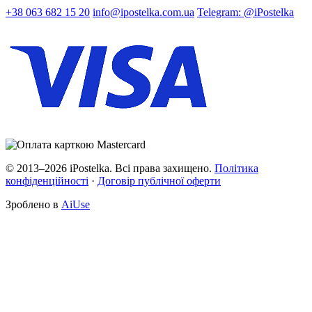
+38 063 682 15 20
info@ipostelka.com.ua
Telegram: @iPostelka
© 2013–2026 iPostelka. Всі права захищено.
Політика
конфіденційності
·
Договір публічної оферти
Зроблено в
AiUse