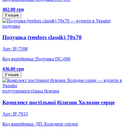
402.00 грн
У кошик
подушка
Подушка (renfors classik) 70х70
Арт: IP-7598
Код виробника: Подушка ПС-006
436.00 грн
У кошик
полуторна
постільна білизна
Комплект постільної білизни Холодне серце
Арт: IP-7933
Код виробника: ДП-Холодное сердце