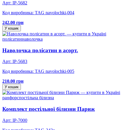
Арт: IP-5682
Код виробника: TAG navolochki-004
242.00 грн
У кошик
полісатин
наволочка
Наволочка полісатин в асорт.
Арт: IP-5683
Код виробника: TAG navolochki-005
210.00 грн
У кошик
ранфорс
постільна білизна
Комплект постільної білизни Париж
Арт: IP-7000