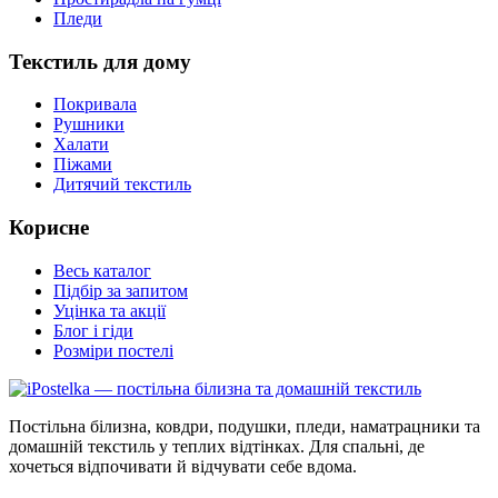
Пледи
Текстиль для дому
Покривала
Рушники
Халати
Піжами
Дитячий текстиль
Корисне
Весь каталог
Підбір за запитом
Уцінка та акції
Блог і гіди
Розміри постелі
Постільна білизна, ковдри, подушки, пледи, наматрацники та
домашній текстиль у теплих відтінках. Для спальні, де
хочеться відпочивати й відчувати себе вдома.