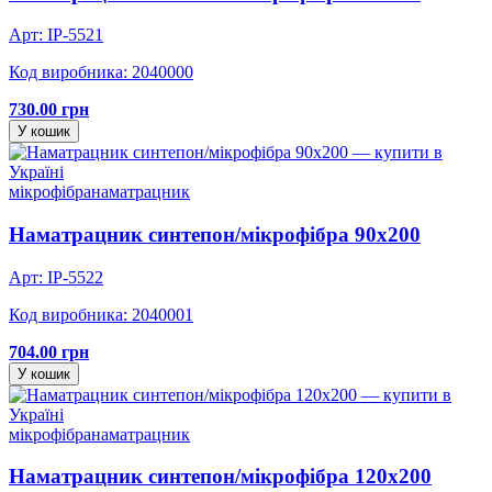
Арт: IP-5521
Код виробника: 2040000
730.00 грн
У кошик
мікрофібра
наматрацник
Наматрацник синтепон/мікрофібра 90х200
Арт: IP-5522
Код виробника: 2040001
704.00 грн
У кошик
мікрофібра
наматрацник
Наматрацник синтепон/мікрофібра 120х200