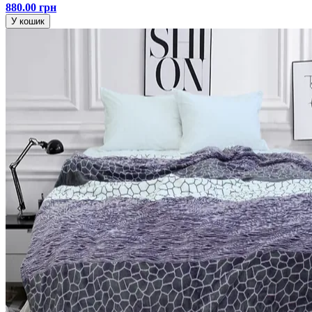
880.00 грн
У кошик