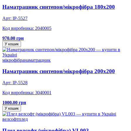
Наматрацник синтепон/мікрофібра 180х200
Арт: IP-5527
Код виробника: 2040005
970.00 грн
У кошик
мікрофібра
наматрацник
Наматрацник синтепон/мікрофібра 200х200
Арт: IP-5528
Код виробника: 3040001
1000.00 грн
У кошик
велсофт
плед
Плед велсофт (мікрофібра) VL003