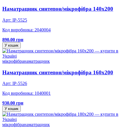
Наматрацник синтепон/мікрофібра 140х200
Арт: IP-5525
Код виробника: 2040004
890.00 грн
У кошик
мікрофібра
наматрацник
Наматрацник синтепон/мікрофібра 160х200
Арт: IP-5526
Код виробника: 1040001
930.00 грн
У кошик
мікрофібра
наматрацник