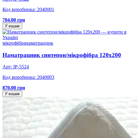
Код виробника: 2040001
704.00 грн
У кошик
мікрофібра
наматрацник
Наматрацник синтепон/мікрофібра 120х200
Арт: IP-5524
Код виробника: 2040003
870.00 грн
У кошик