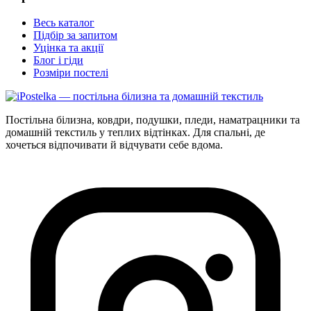
Весь каталог
Підбір за запитом
Уцінка та акції
Блог і гіди
Розміри постелі
Постільна білизна, ковдри, подушки, пледи, наматрацники та
домашній текстиль у теплих відтінках. Для спальні, де
хочеться відпочивати й відчувати себе вдома.