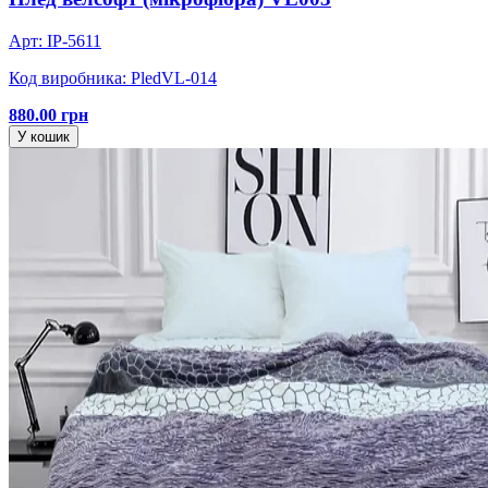
Арт: IP-5611
Код виробника: PledVL-014
880.00 грн
У кошик