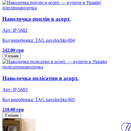
поплін
наволочка
Наволочка поплін в асорт.
Арт: IP-5682
Код виробника: TAG navolochki-004
242.00 грн
У кошик
полісатин
наволочка
Наволочка полісатин в асорт.
Арт: IP-5683
Код виробника: TAG navolochki-005
210.00 грн
У кошик