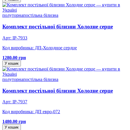
полуторна
постільна білизна
Комплект постільної білизни Холодне серце
Арт: IP-7933
Код виробника: ДП-Холодное сердце
1280.00 грн
У кошик
полуторна
постільна білизна
Комплект постільної білизни Холодне серце
Арт: IP-7937
Код виробника: ДП евро-072
1480.00 грн
У кошик