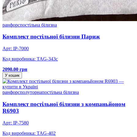
ранфорс
постільна білизна
Комплект постільної білизни Париж
Арт: IP-7000
Код виробника: TAG-343c
2090.00 грн
У кошик
ранфорс
полуторна
постільна білизна
Комплект постільної білизни з компаньйоном
R6903
Арт: IP-7580
Код виробника: TAG-402