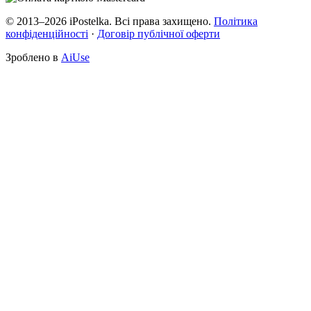
© 2013–2026 iPostelka. Всі права захищено.
Політика
конфіденційності
·
Договір публічної оферти
Зроблено в
AiUse