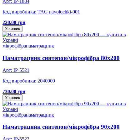
Арт: IP-1884
Код виробника: TAG navolochki-001
220.00 грн
У кошик
мікрофібра
наматрацник
Наматрацник синтепон/мікрофібра 80х200
Арт: IP-5521
Код виробника: 2040000
730.00 грн
У кошик
мікрофібра
наматрацник
Наматрацник синтепон/мікрофібра 90х200
Арт: IP-5522