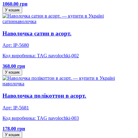
1060.00 грн
У кошик
сатин
наволочка
Наволочка сатин в асорт.
Арт: IP-5680
Код виробника: TAG navolochki-002
368.00 грн
У кошик
наволочка
Наволочка полікоттон в асорт.
Арт: IP-5681
Код виробника: TAG navolochki-003
178.00 грн
У кошик