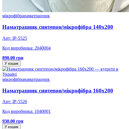
мікрофібра
наматрацник
Наматрацник синтепон/мікрофібра 140х200
Арт: IP-5525
Код виробника: 2040004
890.00 грн
У кошик
мікрофібра
наматрацник
Наматрацник синтепон/мікрофібра 160х200
Арт: IP-5526
Код виробника: 1040001
930.00 грн
У кошик