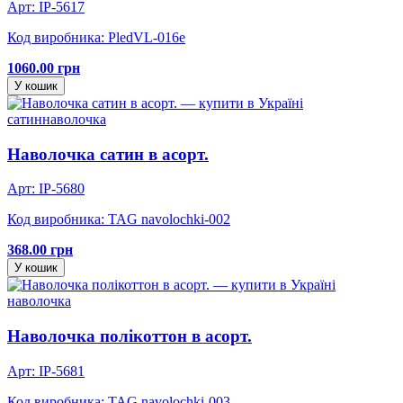
Арт: IP-5617
Код виробника: PledVL-016e
1060.00 грн
У кошик
сатин
наволочка
Наволочка сатин в асорт.
Арт: IP-5680
Код виробника: TAG navolochki-002
368.00 грн
У кошик
наволочка
Наволочка полікоттон в асорт.
Арт: IP-5681
Код виробника: TAG navolochki-003