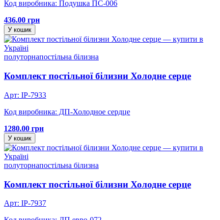
Код виробника: Подушка ПС-006
436.00 грн
У кошик
полуторна
постільна білизна
Комплект постільної білизни Холодне серце
Арт: IP-7933
Код виробника: ДП-Холодное сердце
1280.00 грн
У кошик
полуторна
постільна білизна
Комплект постільної білизни Холодне серце
Арт: IP-7937
Код виробника: ДП евро-072