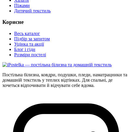
Халати
Піжами
Дитячий текстиль
Корисне
Весь каталог
Підбір за запитом
Уцінка та акції
Блог і гіди
Розміри постелі
Постільна білизна, ковдри, подушки, пледи, наматрацники та
домашній текстиль у теплих відтінках. Для спальні, де
хочеться відпочивати й відчувати себе вдома.