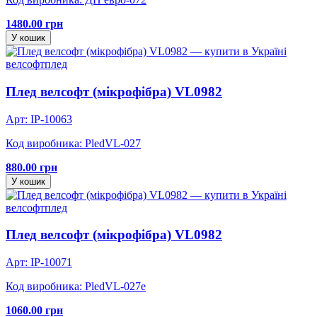
1480.00 грн
У кошик
велсофт
плед
Плед велсофт (мікрофібра) VL0982
Арт: IP-10063
Код виробника: PledVL-027
880.00 грн
У кошик
велсофт
плед
Плед велсофт (мікрофібра) VL0982
Арт: IP-10071
Код виробника: PledVL-027e
1060.00 грн