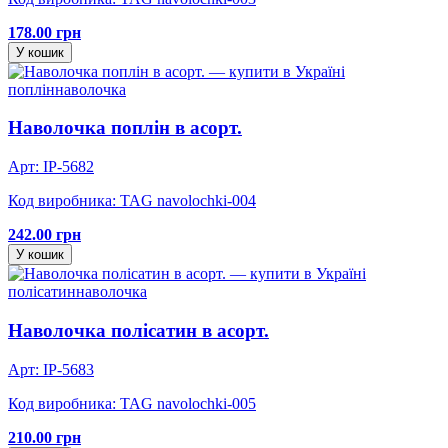
178.00 грн
У кошик
поплін
наволочка
Наволочка поплін в асорт.
Арт: IP-5682
Код виробника: TAG navolochki-004
242.00 грн
У кошик
полісатин
наволочка
Наволочка полісатин в асорт.
Арт: IP-5683
Код виробника: TAG navolochki-005
210.00 грн