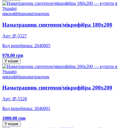
мікрофібра
наматрацник
Наматрацник синтепон/мікрофібра 180х200
Арт: IP-5527
Код виробника: 2040005
970.00 грн
У кошик
мікрофібра
наматрацник
Наматрацник синтепон/мікрофібра 200х200
Арт: IP-5528
Код виробника: 3040001
1000.00 грн
У кошик