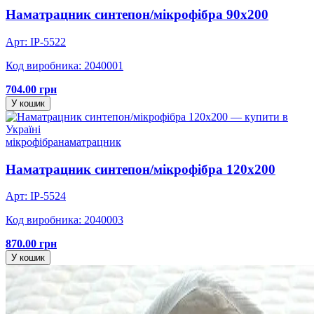
Наматрацник синтепон/мікрофібра 90х200
Арт: IP-5522
Код виробника: 2040001
704.00 грн
У кошик
мікрофібра
наматрацник
Наматрацник синтепон/мікрофібра 120х200
Арт: IP-5524
Код виробника: 2040003
870.00 грн
У кошик