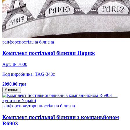
ранфорс
постільна білизна
Комплект постільної білизни Париж
Арт: IP-7000
Код виробника: TAG-343c
2090.00 грн
У кошик
ранфорс
полуторна
постільна білизна
Комплект постільної білизни з компаньйоном
R6903