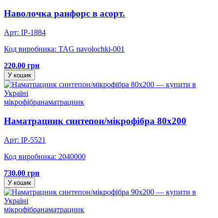
Наволочка ранфорс в асорт.
Арт: IP-1884
Код виробника: TAG navolochki-001
220.00 грн
У кошик
мікрофібра
наматрацник
Наматрацник синтепон/мікрофібра 80х200
Арт: IP-5521
Код виробника: 2040000
730.00 грн
У кошик
мікрофібра
наматрацник