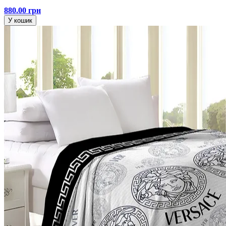
880.00 грн
У кошик