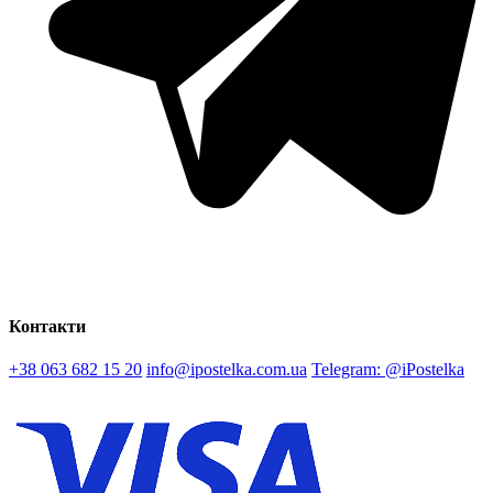
Контакти
+38 063 682 15 20
info@ipostelka.com.ua
Telegram: @iPostelka