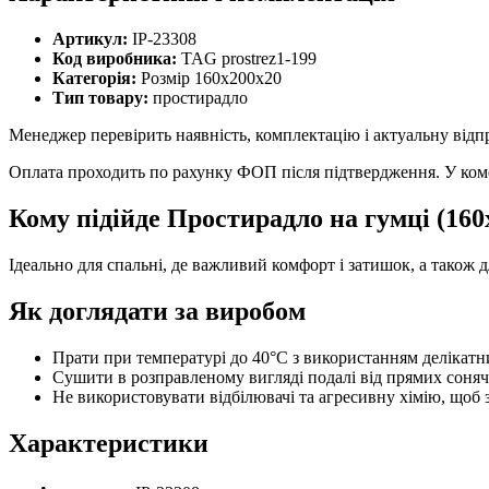
Артикул:
IP-23308
Код виробника:
TAG prostrez1-199
Категорія:
Розмір 160х200х20
Тип товару:
простирадло
Менеджер перевірить наявність, комплектацію і актуальну відп
Оплата проходить по рахунку ФОП після підтвердження. У комен
Кому підійде Простирадло на гумці (16
Ідеально для спальні, де важливий комфорт і затишок, а також д
Як доглядати за виробом
Прати при температурі до 40°C з використанням делікатн
Сушити в розправленому вигляді подалі від прямих соня
Не використовувати відбілювачі та агресивну хімію, щоб з
Характеристики