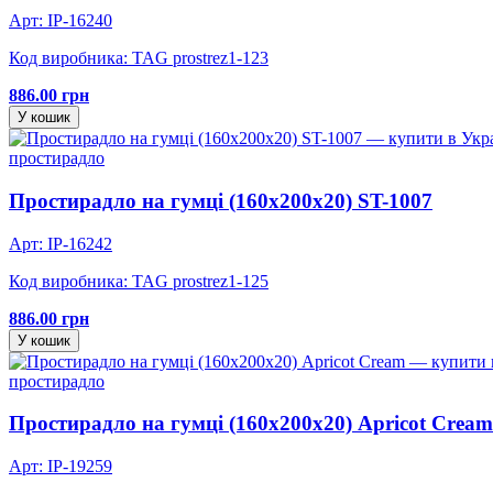
Арт: IP-16240
Код виробника: TAG prostrez1-123
886.00 грн
У кошик
простирадло
Простирадло на гумці (160х200х20) ST-1007
Арт: IP-16242
Код виробника: TAG prostrez1-125
886.00 грн
У кошик
простирадло
Простирадло на гумці (160х200х20) Apricot Cream
Арт: IP-19259