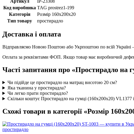
Артикул
IP-23308
Код виробника
TAG prostrez1-199
Категорія
Розмір 160х200х20
Тип товару
простирадло
Доставка і оплата
Відправляємо Новою Поштою або Укрпоштою по всій Україні — 
Оплата за реквізитами ФОП. Якщо товар має виробничий дефект
Часті запитання про «Простирадло на г
Чи підійде це простирадло на матрац висотою 20 см?
Яка тканина у простирадла?
Чи легко прати простирадло?
Скільки коштує Простирадло на гумці (160х200х20) VL1377 
Схожі товари в категорії «Розмір 160х20
простирадло