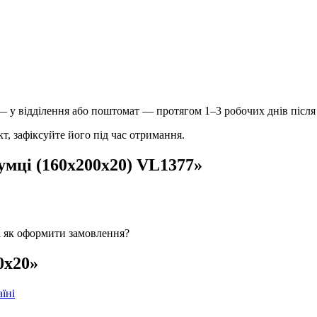
у відділення або поштомат — протягом 1–3 робочих днів після
, зафіксуйте його під час отримання.
умці (160х200х20) VL1377»
і як оформити замовлення?
0х20»