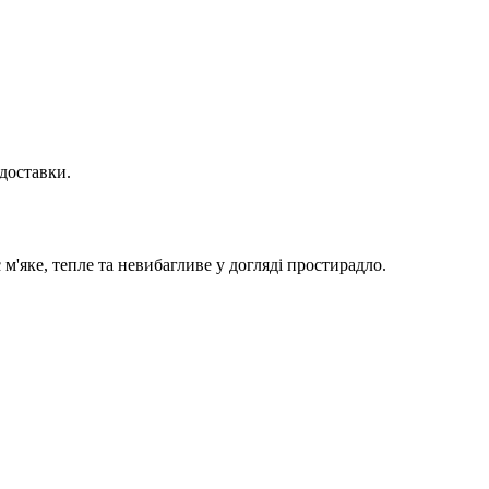
доставки.
 м'яке, тепле та невибагливе у догляді простирадло.