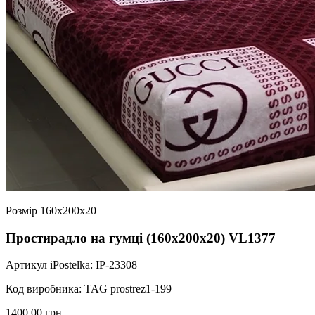
Розмір 160х200х20
Простирадло на гумці (160х200х20) VL1377
Артикул iPostelka: IP-23308
Код виробника: TAG prostrez1-199
1400.00 грн