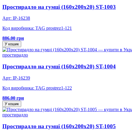
Простирадло на гумці (160х200х20) ST-1003
Арт: IP-16238
Код виробника: TAG prostrez1-121
886.00 грн
У кошик
простирадло
Простирадло на гумці (160х200х20) ST-1004
Арт: IP-16239
Код виробника: TAG prostrez1-122
886.00 грн
У кошик
простирадло
Простирадло на гумці (160х200х20) ST-1005