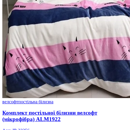
велсофт
постільна білизна
Комплект постільної білизни велсофт
(мікрофібра) ALM1922