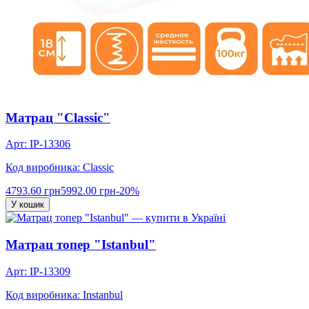
Матрац "Classic"
Арт: IP-13306
Код виробника: Classic
4793.60 грн
5992.00 грн
-20%
У кошик
Матрац топер "Istanbul"
Арт: IP-13309
Код виробника: Instanbul