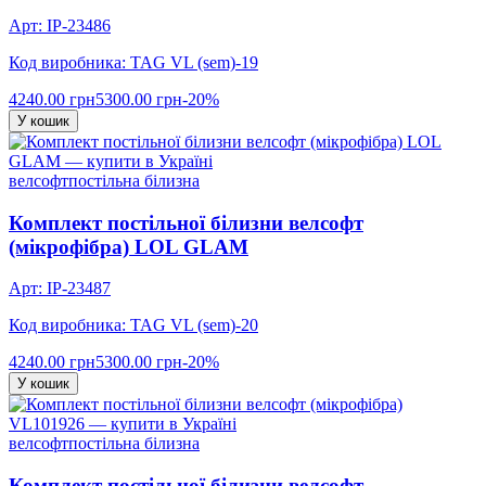
Арт: IP-23486
Код виробника: TAG VL (sem)-19
4240.00 грн
5300.00 грн
-20%
У кошик
велсофт
постільна білизна
Комплект постільної білизни велсофт
(мікрофібра) LOL GLAM
Арт: IP-23487
Код виробника: TAG VL (sem)-20
4240.00 грн
5300.00 грн
-20%
У кошик
велсофт
постільна білизна
Комплект постільної білизни велсофт