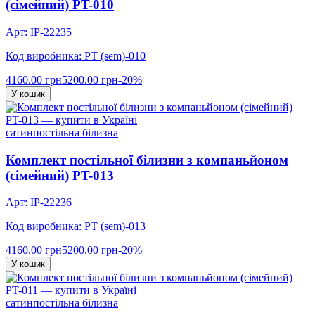
(сімейний) PT-010
Арт: IP-22235
Код виробника: PT (sem)-010
4160.00 грн
5200.00 грн
-20%
У кошик
сатин
постільна білизна
Комплект постільної білизни з компаньйоном
(сімейний) PT-013
Арт: IP-22236
Код виробника: PT (sem)-013
4160.00 грн
5200.00 грн
-20%
У кошик
сатин
постільна білизна