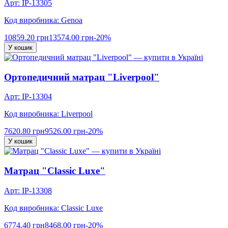
Арт: IP-13305
Код виробника: Genoa
10859.20 грн
13574.00 грн
-20%
У кошик
Ортопедичний матрац "Liverpool"
Арт: IP-13304
Код виробника: Liverpool
7620.80 грн
9526.00 грн
-20%
У кошик
Матрац "Classic Luxe"
Арт: IP-13308
Код виробника: Classic Luxe
6774.40 грн
8468.00 грн
-20%