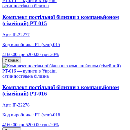
сатин
постільна білизна
Комплект постільної білизни з компаньйоном
(сімейний) PT-015
Арт: IP-22277
Код виробника: PT (sem)-015
4160.00 грн
5200.00 грн
-20%
У кошик
сатин
постільна білизна
Комплект постільної білизни з компаньйоном
(сімейний) PT-016
Арт: IP-22278
Код виробника: PT (sem)-016
4160.00 грн
5200.00 грн
-20%