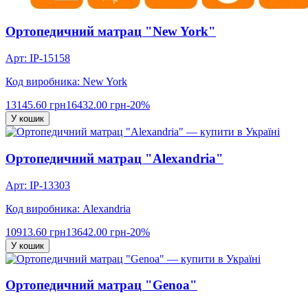
Ортопедичний матрац "New York"
Арт: IP-15158
Код виробника: New York
13145.60 грн
16432.00 грн
-20%
У кошик
Ортопедичний матрац "Alexandria"
Арт: IP-13303
Код виробника: Alexandria
10913.60 грн
13642.00 грн
-20%
У кошик
Ортопедичний матрац "Genoa"