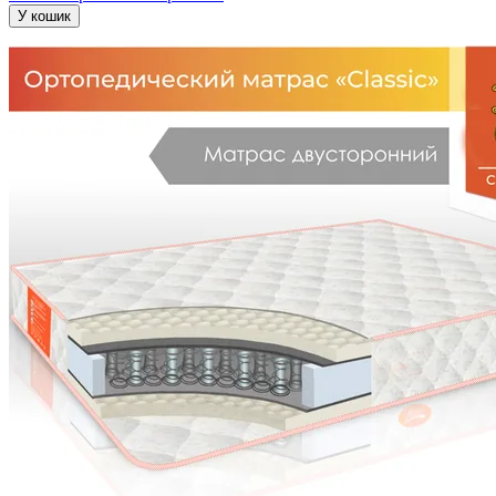
У кошик