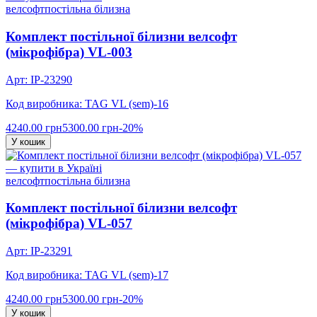
велсофт
постільна білизна
Комплект постільної білизни велсофт
(мікрофібра) VL-003
Арт: IP-23290
Код виробника: TAG VL (sem)-16
4240.00 грн
5300.00 грн
-20%
У кошик
велсофт
постільна білизна
Комплект постільної білизни велсофт
(мікрофібра) VL-057
Арт: IP-23291
Код виробника: TAG VL (sem)-17
4240.00 грн
5300.00 грн
-20%
У кошик