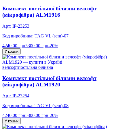
Комплект постільної білизни велсофт
(мікрофібра) ALM1916
Арт: IP-23253
Код виробника: TAG VL (sem)-07
4240.00 грн
5300.00 грн
-20%
У кошик
велсофт
постільна білизна
Комплект постільної білизни велсофт
(мікрофібра) ALM1920
Арт: IP-23254
Код виробника: TAG VL (sem)-08
4240.00 грн
5300.00 грн
-20%
У кошик