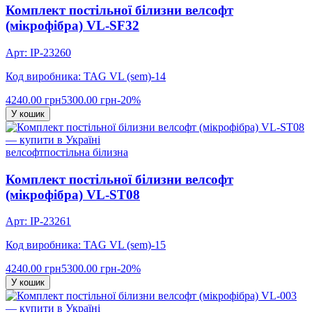
Комплект постільної білизни велсофт
(мікрофібра) VL-SF32
Арт: IP-23260
Код виробника: TAG VL (sem)-14
4240.00 грн
5300.00 грн
-20%
У кошик
велсофт
постільна білизна
Комплект постільної білизни велсофт
(мікрофібра) VL-ST08
Арт: IP-23261
Код виробника: TAG VL (sem)-15
4240.00 грн
5300.00 грн
-20%
У кошик