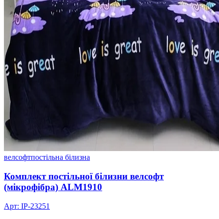
велсофт
постільна білизна
Комплект постільної білизни велсофт
(мікрофібра) ALM1910
Арт: IP-23251