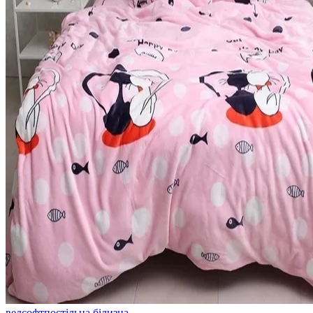
велсофт
постільна білизна