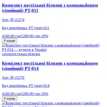
Комплект постільної білизни з компаньйоном
(сімейний) PT-011
Арт: IP-22274
Код виробника: PT (sem)-011
4160.00 грн
5200.00 грн
-20%
У кошик
сатин
постільна білизна
Комплект постільної білизни з компаньйоном
(сімейний) PT-014
Арт: IP-22276
Код виробника: PT (sem)-014
4160.00 грн
5200.00 грн
-20%
У кошик