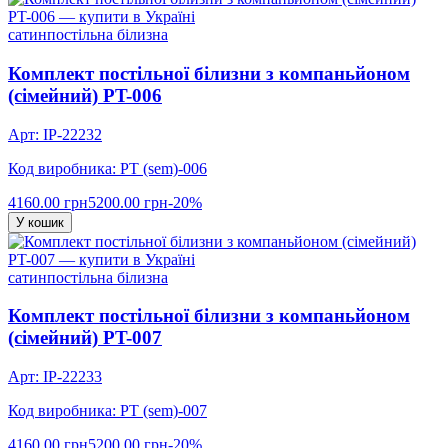
сатин
постільна білизна
Комплект постільної білизни з компаньйоном
(сімейний) PT-006
Арт: IP-22232
Код виробника: PT (sem)-006
4160.00 грн
5200.00 грн
-20%
У кошик
сатин
постільна білизна
Комплект постільної білизни з компаньйоном
(сімейний) PT-007
Арт: IP-22233
Код виробника: PT (sem)-007
4160.00 грн
5200.00 грн
-20%