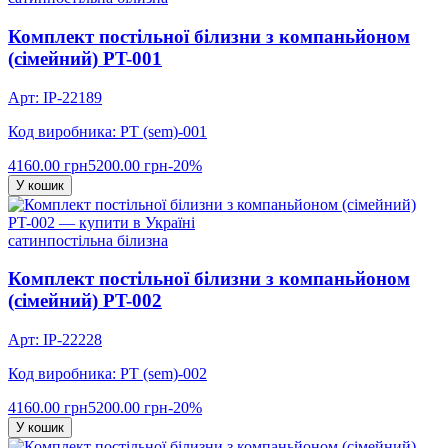
Комплект постільної білизни з компаньйоном
(сімейний) PT-001
Арт: IP-22189
Код виробника: PT (sem)-001
4160.00 грн
5200.00 грн
-20%
У кошик
сатин
постільна білизна
Комплект постільної білизни з компаньйоном
(сімейний) PT-002
Арт: IP-22228
Код виробника: PT (sem)-002
4160.00 грн
5200.00 грн
-20%
У кошик