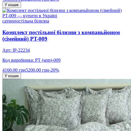
У кошик
сатин
постільна білизна
Комплект постільної білизни з компаньйоном
(сімейний) PT-009
Арт: IP-22234
Код виробника: PT (sem)-009
4160.00 грн
5200.00 грн
-20%
У кошик