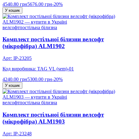
4540.80 грн
5676.00 грн
-20%
У кошик
велсофт
постільна білизна
Комплект постільної білизни велсофт
(мікрофібра) ALM1902
Арт: IP-23205
Код виробника: TAG VL (sem)-01
4240.00 грн
5300.00 грн
-20%
У кошик
велсофт
постільна білизна
Комплект постільної білизни велсофт
(мікрофібра) ALM1903
Арт: IP-23248