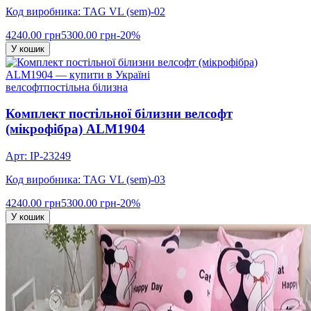
Код виробника: TAG VL (sem)-02
4240.00 грн
5300.00 грн
-20%
У кошик
велсофт
постільна білизна
Комплект постільної білизни велсофт
(мікрофібра) ALM1904
Арт: IP-23249
Код виробника: TAG VL (sem)-03
4240.00 грн
5300.00 грн
-20%
У кошик