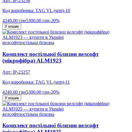
Арт: IP-23256
Код виробника: TAG VL (sem)-10
4240.00 грн
5300.00 грн
-20%
У кошик
велсофт
постільна білизна
Комплект постільної білизни велсофт
(мікрофібра) ALM1923
Арт: IP-23257
Код виробника: TAG VL (sem)-11
4240.00 грн
5300.00 грн
-20%
У кошик
велсофт
постільна білизна
Комплект постільної білизни велсофт
(мікрофібра) ALM1925