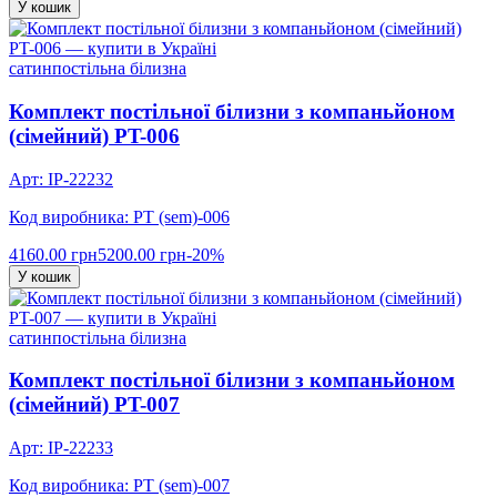
У кошик
сатин
постільна білизна
Комплект постільної білизни з компаньйоном
(сімейний) PT-006
Арт: IP-22232
Код виробника: PT (sem)-006
4160.00 грн
5200.00 грн
-20%
У кошик
сатин
постільна білизна
Комплект постільної білизни з компаньйоном
(сімейний) PT-007
Арт: IP-22233
Код виробника: PT (sem)-007