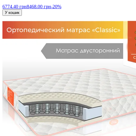
6774.40 грн
8468.00 грн
-20%
У кошик