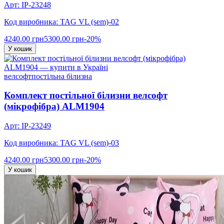
Арт: IP-23248
Код виробника: TAG VL (sem)-02
4240.00 грн
5300.00 грн
-20%
У кошик
велсофт
постільна білизна
Комплект постільної білизни велсофт
(мікрофібра) ALM1904
Арт: IP-23249
Код виробника: TAG VL (sem)-03
4240.00 грн
5300.00 грн
-20%
У кошик