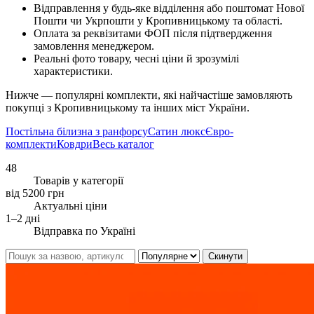
Відправлення у будь-яке відділення або поштомат Нової
Пошти чи Укрпошти у Кропивницькому та області.
Оплата за реквізитами ФОП після підтвердження
замовлення менеджером.
Реальні фото товару, чесні ціни й зрозумілі
характеристики.
Нижче — популярні комплекти, які найчастіше замовляють
покупці з Кропивницькому та інших міст України.
Постільна білизна з ранфорсу
Сатин люкс
Євро-
комплекти
Ковдри
Весь каталог
48
Товарів у категорії
від 5200 грн
Актуальні ціни
1–2 дні
Відправка по Україні
Скинути