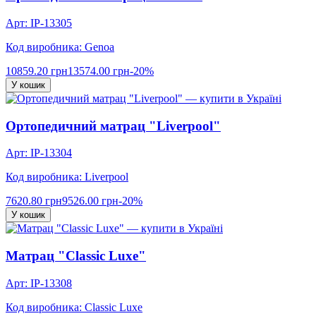
Арт: IP-13305
Код виробника: Genoa
10859.20 грн
13574.00 грн
-20%
У кошик
Ортопедичний матрац "Liverpool"
Арт: IP-13304
Код виробника: Liverpool
7620.80 грн
9526.00 грн
-20%
У кошик
Матрац "Classic Luxe"
Арт: IP-13308
Код виробника: Classic Luxe