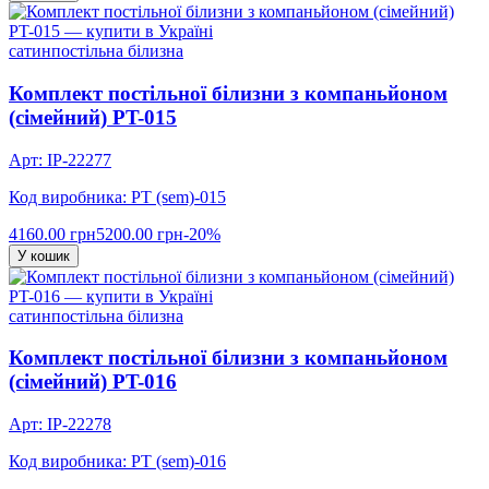
сатин
постільна білизна
Комплект постільної білизни з компаньйоном
(сімейний) PT-015
Арт: IP-22277
Код виробника: PT (sem)-015
4160.00 грн
5200.00 грн
-20%
У кошик
сатин
постільна білизна
Комплект постільної білизни з компаньйоном
(сімейний) PT-016
Арт: IP-22278
Код виробника: PT (sem)-016