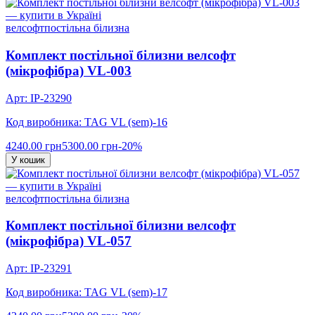
велсофт
постільна білизна
Комплект постільної білизни велсофт
(мікрофібра) VL-003
Арт: IP-23290
Код виробника: TAG VL (sem)-16
4240.00 грн
5300.00 грн
-20%
У кошик
велсофт
постільна білизна
Комплект постільної білизни велсофт
(мікрофібра) VL-057
Арт: IP-23291
Код виробника: TAG VL (sem)-17