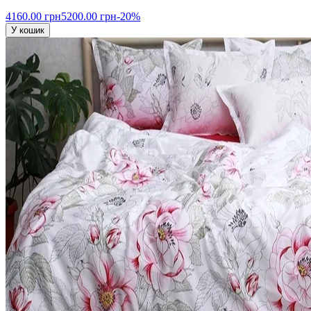
4160.00 грн
5200.00 грн
-20%
У кошик