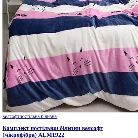
велсофт
постільна білизна
Комплект постільної білизни велсофт
(мікрофібра) ALM1922