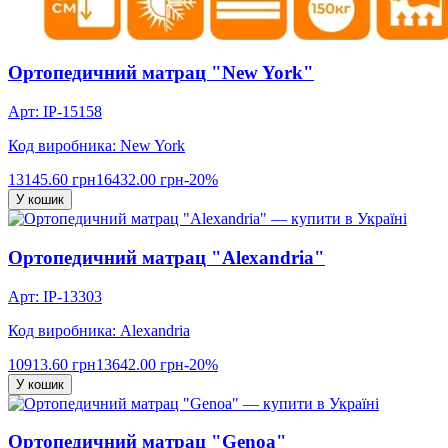
Ортопедичний матрац "New York"
Арт: IP-15158
Код виробника: New York
13145.60 грн
16432.00 грн
-20%
У кошик
Ортопедичний матрац "Alexandria"
Арт: IP-13303
Код виробника: Alexandria
10913.60 грн
13642.00 грн
-20%
У кошик
Ортопедичний матрац "Genoa"