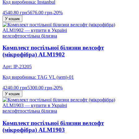
Код виробника: Instanbul
4540.80 грн
5676.00 грн
-20%
У кошик
велсофт
постільна білизна
Комплект постільної білизни велсофт
(мікрофібра) ALM1902
Арт: IP-23205
Код виробника: TAG VL (sem)-01
4240.00 грн
5300.00 грн
-20%
У кошик
велсофт
постільна білизна
Комплект постільної білизни велсофт
(мікрофібра) ALM1903