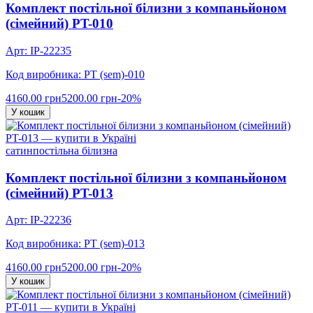
Комплект постільної білизни з компаньйоном
(сімейний) PT-010
Арт: IP-22235
Код виробника: PT (sem)-010
4160.00 грн
5200.00 грн
-20%
У кошик
сатин
постільна білизна
Комплект постільної білизни з компаньйоном
(сімейний) PT-013
Арт: IP-22236
Код виробника: PT (sem)-013
4160.00 грн
5200.00 грн
-20%
У кошик