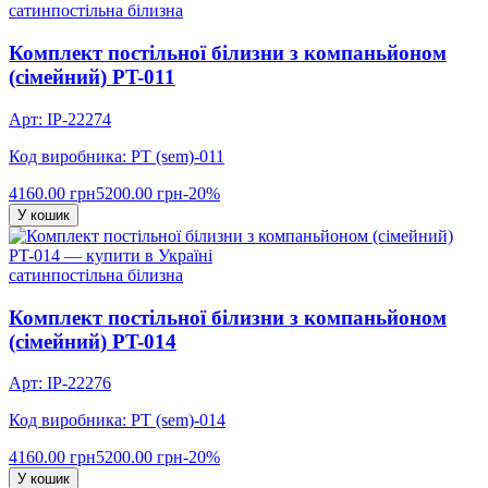
сатин
постільна білизна
Комплект постільної білизни з компаньйоном
(сімейний) PT-011
Арт: IP-22274
Код виробника: PT (sem)-011
4160.00 грн
5200.00 грн
-20%
У кошик
сатин
постільна білизна
Комплект постільної білизни з компаньйоном
(сімейний) PT-014
Арт: IP-22276
Код виробника: PT (sem)-014
4160.00 грн
5200.00 грн
-20%
У кошик