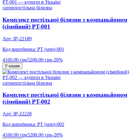
сатин
постільна білизна
Комплект постільної білизни з компаньйоном
(сімейний) PT-001
Арт: IP-22189
Код виробника: PT (sem)-001
4160.00 грн
5200.00 грн
-20%
У кошик
сатин
постільна білизна
Комплект постільної білизни з компаньйоном
(сімейний) PT-002
Арт: IP-22228
Код виробника: PT (sem)-002
4160.00 грн
5200.00 грн
-20%