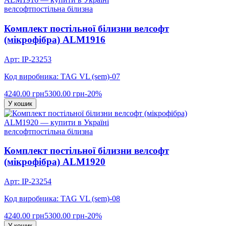
велсофт
постільна білизна
Комплект постільної білизни велсофт
(мікрофібра) ALM1916
Арт: IP-23253
Код виробника: TAG VL (sem)-07
4240.00 грн
5300.00 грн
-20%
У кошик
велсофт
постільна білизна
Комплект постільної білизни велсофт
(мікрофібра) ALM1920
Арт: IP-23254
Код виробника: TAG VL (sem)-08
4240.00 грн
5300.00 грн
-20%
У кошик