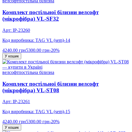
велсофт
постільна білизна
Комплект постільної білизни велсофт
(мікрофібра) VL-SF32
Арт: IP-23260
Код виробника: TAG VL (sem)-14
4240.00 грн
5300.00 грн
-20%
У кошик
велсофт
постільна білизна
Комплект постільної білизни велсофт
(мікрофібра) VL-ST08
Арт: IP-23261
Код виробника: TAG VL (sem)-15
4240.00 грн
5300.00 грн
-20%
У кошик