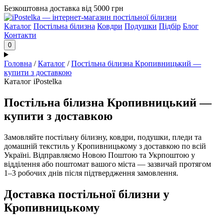
Безкоштовна доставка від 5000 грн
Каталог
Постільна білизна
Ковдри
Подушки
Підбір
Блог
Контакти
0
Головна
/
Каталог
/
Постільна білизна Кропивницький —
купити з доставкою
Каталог iPostelka
Постільна білизна Кропивницький —
купити з доставкою
Замовляйте постільну білизну, ковдри, подушки, пледи та
домашній текстиль у Кропивницькому з доставкою по всій
Україні. Відправляємо Новою Поштою та Укрпоштою у
відділення або поштомат вашого міста — зазвичай протягом
1–3 робочих днів після підтвердження замовлення.
Доставка постільної білизни у
Кропивницькому