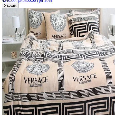
4240.00 грн
5300.00 грн
-20%
У кошик