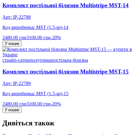
Комплект постільної білизни Multistripe MST-14
Арт: IP-22788
Код виробника: MST (1.5-sp)-14
2480.00 грн
3100.00 грн
-20%
У кошик
страйп-сатин
полуторна
постільна білизна
Комплект постільної білизни Multistripe MST-15
Арт: IP-22789
Код виробника: MST (1.5-sp)-15
2480.00 грн
3100.00 грн
-20%
У кошик
Дивіться також