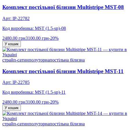
Комплект постільної білизни Multistripe MST-08
Арт: IP-22782
Код виробника: MST (1.5-sp)-08
2480.00 грн
3100.00 грн
-20%
У кошик
страйп-сатин
полуторна
постільна білизна
Комплект постільної білизни Multistripe MST-11
Арт: IP-22785
Код виробника: MST (1.5-sp)-11
2480.00 грн
3100.00 грн
-20%
У кошик
страйп-сатин
полуторна
постільна білизна