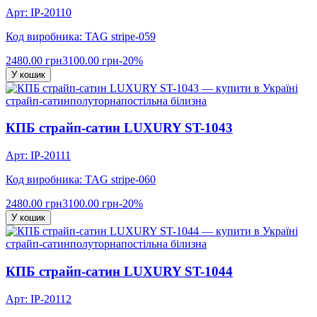
Арт: IP-20110
Код виробника: TAG stripe-059
2480.00 грн
3100.00 грн
-20%
У кошик
страйп-сатин
полуторна
постільна білизна
КПБ страйп-сатин LUXURY ST-1043
Арт: IP-20111
Код виробника: TAG stripe-060
2480.00 грн
3100.00 грн
-20%
У кошик
страйп-сатин
полуторна
постільна білизна
КПБ страйп-сатин LUXURY ST-1044
Арт: IP-20112