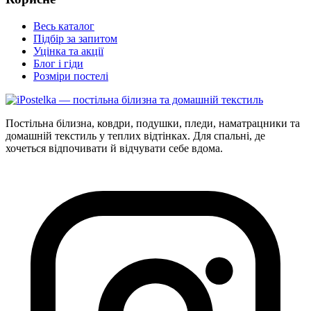
Весь каталог
Підбір за запитом
Уцінка та акції
Блог і гіди
Розміри постелі
Постільна білизна, ковдри, подушки, пледи, наматрацники та
домашній текстиль у теплих відтінках. Для спальні, де
хочеться відпочивати й відчувати себе вдома.