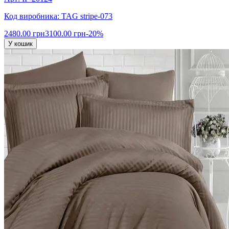
Код виробника: TAG stripe-073
2480.00 грн
3100.00 грн
-20%
У кошик