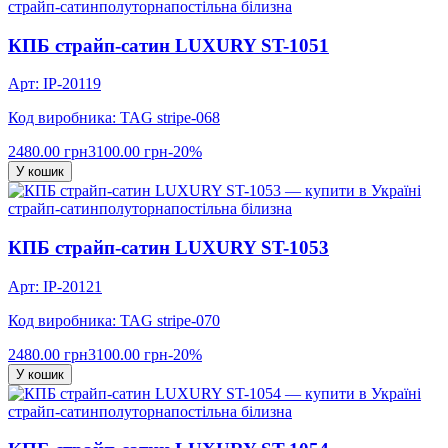
страйп-сатин
полуторна
постільна білизна
КПБ страйп-сатин LUXURY ST-1051
Арт: IP-20119
Код виробника: TAG stripe-068
2480.00 грн
3100.00 грн
-20%
У кошик
страйп-сатин
полуторна
постільна білизна
КПБ страйп-сатин LUXURY ST-1053
Арт: IP-20121
Код виробника: TAG stripe-070
2480.00 грн
3100.00 грн
-20%
У кошик
страйп-сатин
полуторна
постільна білизна