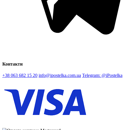
Контакти
+38 063 682 15 20
info@ipostelka.com.ua
Telegram: @iPostelka