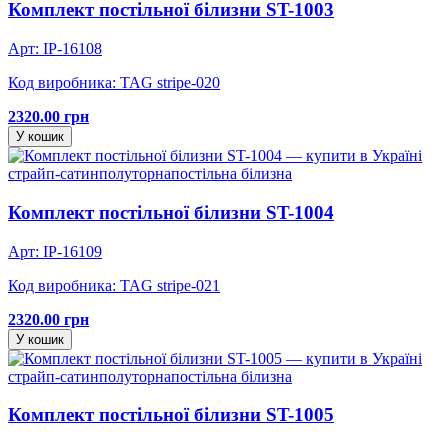
Комплект постільної білизни ST-1003
Арт: IP-16108
Код виробника: TAG stripe-020
2320.00 грн
У кошик
страйп-сатин
полуторна
постільна білизна
Комплект постільної білизни ST-1004
Арт: IP-16109
Код виробника: TAG stripe-021
2320.00 грн
У кошик
страйп-сатин
полуторна
постільна білизна
Комплект постільної білизни ST-1005