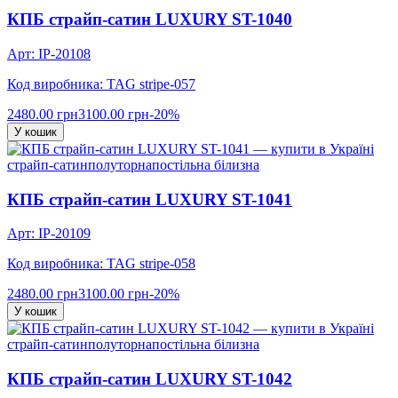
КПБ страйп-сатин LUXURY ST-1040
Арт: IP-20108
Код виробника: TAG stripe-057
2480.00 грн
3100.00 грн
-20%
У кошик
страйп-сатин
полуторна
постільна білизна
КПБ страйп-сатин LUXURY ST-1041
Арт: IP-20109
Код виробника: TAG stripe-058
2480.00 грн
3100.00 грн
-20%
У кошик
страйп-сатин
полуторна
постільна білизна
КПБ страйп-сатин LUXURY ST-1042