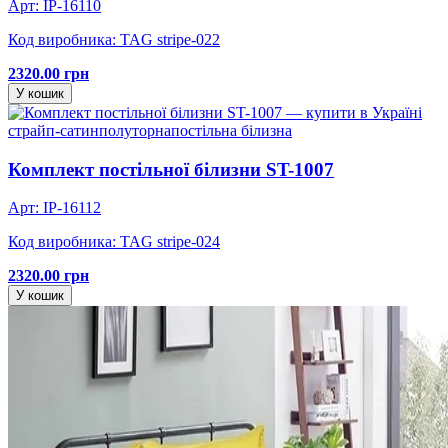
Арт: IP-16110
Код виробника: TAG stripe-022
2320.00 грн
У кошик
страйп-сатин
полуторна
постільна білизна
Комплект постільної білизни ST-1007
Арт: IP-16112
Код виробника: TAG stripe-024
2320.00 грн
У кошик