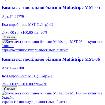
Комплект постільної білизни Multistripe MST-05
Арт: IP-22779
Код виробника: MST (1.5-sp)-05
2480.00 грн
3100.00 грн
-20%
У кошик
страйп-сатин
полуторна
постільна білизна
Комплект постільної білизни Multistripe MST-06
Арт: IP-22780
Код виробника: MST (1.5-sp)-06
2480.00 грн
3100.00 грн
-20%
У кошик
страйп-сатин
полуторна
постільна білизна