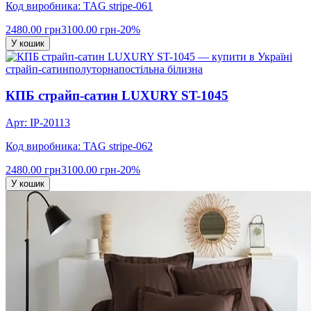
Код виробника: TAG stripe-061
2480.00 грн
3100.00 грн
-20%
У кошик
страйп-сатин
полуторна
постільна білизна
КПБ страйп-сатин LUXURY ST-1045
Арт: IP-20113
Код виробника: TAG stripe-062
2480.00 грн
3100.00 грн
-20%
У кошик