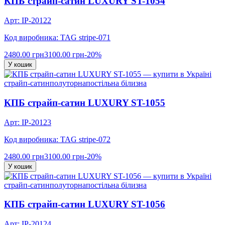
КПБ страйп-сатин LUXURY ST-1054
Арт: IP-20122
Код виробника: TAG stripe-071
2480.00 грн
3100.00 грн
-20%
У кошик
страйп-сатин
полуторна
постільна білизна
КПБ страйп-сатин LUXURY ST-1055
Арт: IP-20123
Код виробника: TAG stripe-072
2480.00 грн
3100.00 грн
-20%
У кошик
страйп-сатин
полуторна
постільна білизна
КПБ страйп-сатин LUXURY ST-1056
Арт: IP-20124