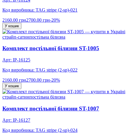
Код виробника: TAG stripe (2-sp)-021
2160.00 грн
2700.00 грн
-20%
У кошик
страйп-сатин
постільна білизна
Комплект постільної білизни ST-1005
Арт: IP-16125
Код виробника: TAG stripe (2-sp)-022
2160.00 грн
2700.00 грн
-20%
У кошик
страйп-сатин
постільна білизна
Комплект постільної білизни ST-1007
Арт: IP-16127
Код виробника: TAG stripe (2-sp)-024