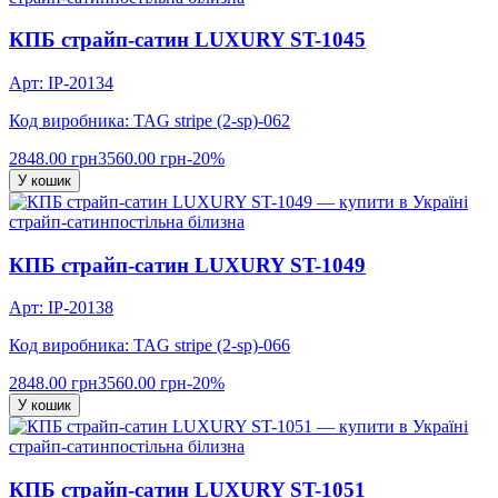
КПБ страйп-сатин LUXURY ST-1045
Арт: IP-20134
Код виробника: TAG stripe (2-sp)-062
2848.00 грн
3560.00 грн
-20%
У кошик
страйп-сатин
постільна білизна
КПБ страйп-сатин LUXURY ST-1049
Арт: IP-20138
Код виробника: TAG stripe (2-sp)-066
2848.00 грн
3560.00 грн
-20%
У кошик
страйп-сатин
постільна білизна
КПБ страйп-сатин LUXURY ST-1051