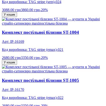
Код виробника: TAG stripe (sem)-024
3088.00 грн
3860.00 грн
-20%
У кошик
страйп-сатин
євро maxi
постільна білизна
Комплект постільної білизни ST-1004
Арт: IP-16169
Код виробника: TAG stripe (еmax)-021
2680.00 грн
3350.00 грн
-20%
У кошик
страйп-сатин
євро maxi
постільна білизна
Комплект постільної білизни ST-1005
Арт: IP-16170
Код виробника: TAG stripe (еmax)-022
2680.00 грн
3350.00 грн
-20%