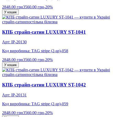
2848.00 грн
3560.00 грн
-20%
У кошик
страйп-сатин
постільна білизна
КПБ страйп-сатин LUXURY ST-1041
Арт: IP-20130
Код виробника: TAG stripe (2-sp)-058
2848.00 грн
3560.00 грн
-20%
У кошик
страйп-сатин
постільна білизна
КПБ страйп-сатин LUXURY ST-1042
Арт: IP-20131
Код виробника: TAG stripe (2-sp)-059
2848.00 грн
3560.00 грн
-20%