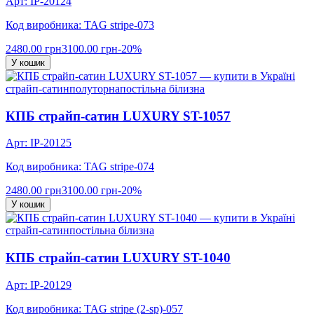
Арт: IP-20124
Код виробника: TAG stripe-073
2480.00 грн
3100.00 грн
-20%
У кошик
страйп-сатин
полуторна
постільна білизна
КПБ страйп-сатин LUXURY ST-1057
Арт: IP-20125
Код виробника: TAG stripe-074
2480.00 грн
3100.00 грн
-20%
У кошик
страйп-сатин
постільна білизна
КПБ страйп-сатин LUXURY ST-1040
Арт: IP-20129
Код виробника: TAG stripe (2-sp)-057