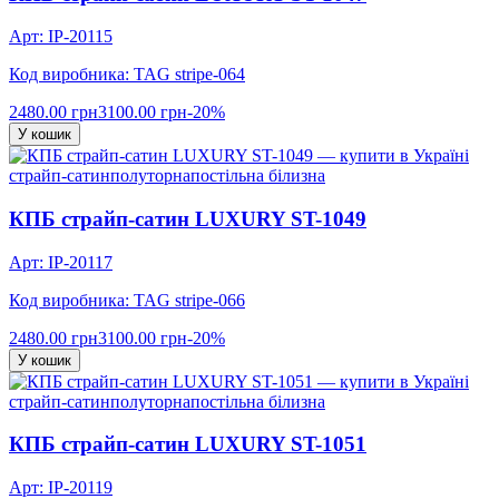
Арт: IP-20115
Код виробника: TAG stripe-064
2480.00 грн
3100.00 грн
-20%
У кошик
страйп-сатин
полуторна
постільна білизна
КПБ страйп-сатин LUXURY ST-1049
Арт: IP-20117
Код виробника: TAG stripe-066
2480.00 грн
3100.00 грн
-20%
У кошик
страйп-сатин
полуторна
постільна білизна
КПБ страйп-сатин LUXURY ST-1051
Арт: IP-20119