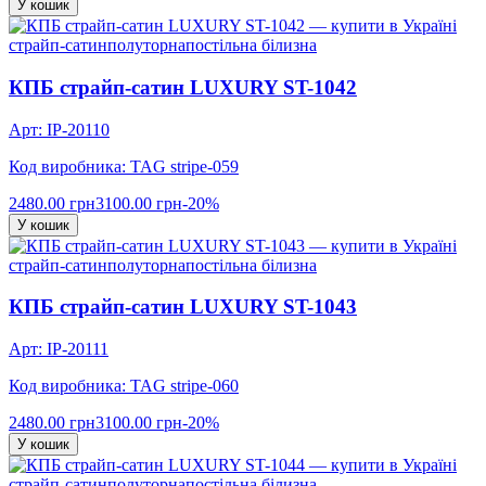
У кошик
страйп-сатин
полуторна
постільна білизна
КПБ страйп-сатин LUXURY ST-1042
Арт: IP-20110
Код виробника: TAG stripe-059
2480.00 грн
3100.00 грн
-20%
У кошик
страйп-сатин
полуторна
постільна білизна
КПБ страйп-сатин LUXURY ST-1043
Арт: IP-20111
Код виробника: TAG stripe-060
2480.00 грн
3100.00 грн
-20%
У кошик
страйп-сатин
полуторна
постільна білизна