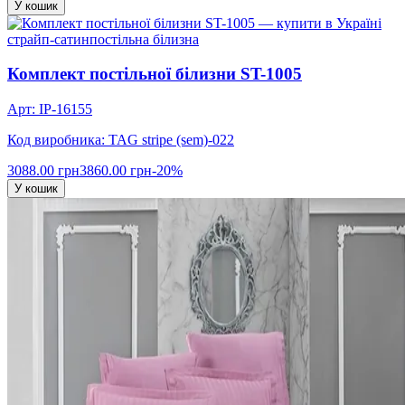
У кошик
страйп-сатин
постільна білизна
Комплект постільної білизни ST-1005
Арт: IP-16155
Код виробника: TAG stripe (sem)-022
3088.00 грн
3860.00 грн
-20%
У кошик