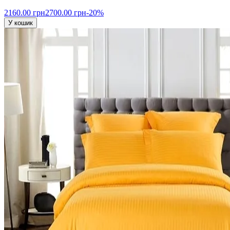
2160.00 грн
2700.00 грн
-20%
У кошик