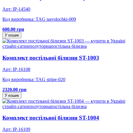
Арт: IP-14540
Код виробника: TAG navolochki-009
600.00 грн
У кошик
страйп-сатин
полуторна
постільна білизна
Комплект постільної білизни ST-1003
Арт: IP-16108
Код виробника: TAG stripe-020
2320.00 грн
У кошик
страйп-сатин
полуторна
постільна білизна
Комплект постільної білизни ST-1004
Арт: IP-16109