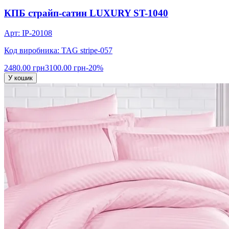
КПБ страйп-сатин LUXURY ST-1040
Арт: IP-20108
Код виробника: TAG stripe-057
2480.00 грн
3100.00 грн
-20%
У кошик