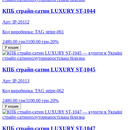
КПБ страйп-сатин LUXURY ST-1044
Арт: IP-20112
Код виробника: TAG stripe-061
2480.00 грн
3100.00 грн
-20%
У кошик
страйп-сатин
полуторна
постільна білизна
КПБ страйп-сатин LUXURY ST-1045
Арт: IP-20113
Код виробника: TAG stripe-062
2480.00 грн
3100.00 грн
-20%
У кошик
страйп-сатин
полуторна
постільна білизна
КПБ страйп-сатин LUXURY ST-1047