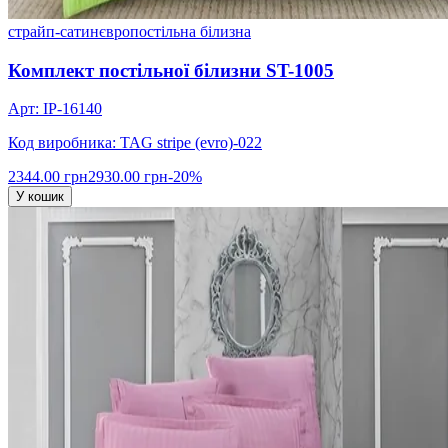
страйп-сатин
євро
постільна білизна
Комплект постільної білизни ST-1005
Арт: IP-16140
Код виробника: TAG stripe (evro)-022
2344.00 грн
2930.00 грн
-20%
У кошик