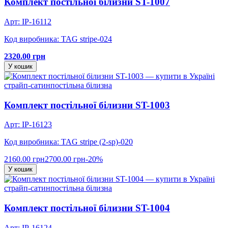
Комплект постільної білизни ST-1007
Арт: IP-16112
Код виробника: TAG stripe-024
2320.00 грн
У кошик
страйп-сатин
постільна білизна
Комплект постільної білизни ST-1003
Арт: IP-16123
Код виробника: TAG stripe (2-sp)-020
2160.00 грн
2700.00 грн
-20%
У кошик
страйп-сатин
постільна білизна
Комплект постільної білизни ST-1004
Арт: IP-16124