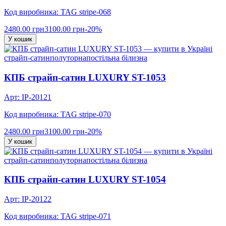
Код виробника: TAG stripe-068
2480.00 грн
3100.00 грн
-20%
У кошик
страйп-сатин
полуторна
постільна білизна
КПБ страйп-сатин LUXURY ST-1053
Арт: IP-20121
Код виробника: TAG stripe-070
2480.00 грн
3100.00 грн
-20%
У кошик
страйп-сатин
полуторна
постільна білизна
КПБ страйп-сатин LUXURY ST-1054
Арт: IP-20122
Код виробника: TAG stripe-071