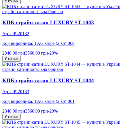
У кошик
страйп-сатин
постільна білизна
КПБ страйп-сатин LUXURY ST-1043
Арт: IP-20132
Код виробника: TAG stripe (2-sp)-060
2848.00 грн
3560.00 грн
-20%
У кошик
страйп-сатин
постільна білизна
КПБ страйп-сатин LUXURY ST-1044
Арт: IP-20133
Код виробника: TAG stripe (2-sp)-061
2848.00 грн
3560.00 грн
-20%
У кошик
страйп-сатин
постільна білизна