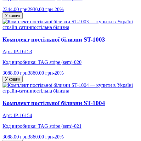
2344.00 грн
2930.00 грн
-20%
У кошик
страйп-сатин
постільна білизна
Комплект постільної білизни ST-1003
Арт: IP-16153
Код виробника: TAG stripe (sem)-020
3088.00 грн
3860.00 грн
-20%
У кошик
страйп-сатин
постільна білизна
Комплект постільної білизни ST-1004
Арт: IP-16154
Код виробника: TAG stripe (sem)-021
3088.00 грн
3860.00 грн
-20%