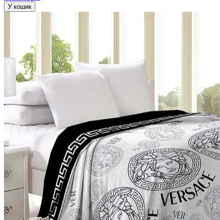
У кошик