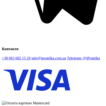
Контакти
+38 063 682 15 20
info@ipostelka.com.ua
Telegram: @iPostelka