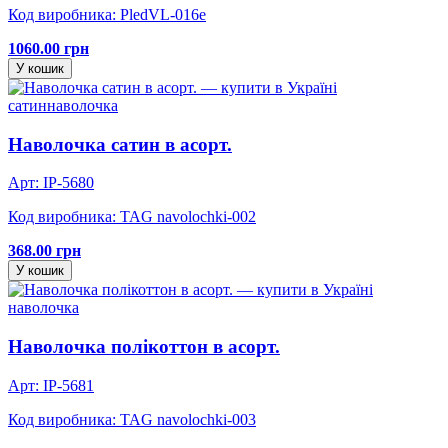
Код виробника: PledVL-016e
1060.00 грн
У кошик
сатин
наволочка
Наволочка сатин в асорт.
Арт: IP-5680
Код виробника: TAG navolochki-002
368.00 грн
У кошик
наволочка
Наволочка полікоттон в асорт.
Арт: IP-5681
Код виробника: TAG navolochki-003