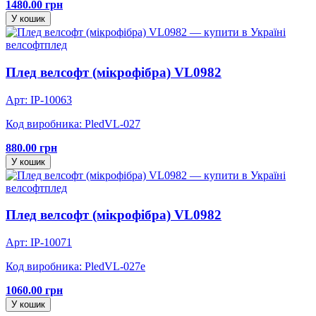
1480.00 грн
У кошик
велсофт
плед
Плед велсофт (мікрофібра) VL0982
Арт: IP-10063
Код виробника: PledVL-027
880.00 грн
У кошик
велсофт
плед
Плед велсофт (мікрофібра) VL0982
Арт: IP-10071
Код виробника: PledVL-027e
1060.00 грн
У кошик