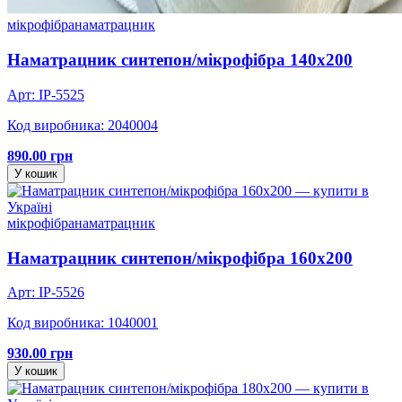
мікрофібра
наматрацник
Наматрацник синтепон/мікрофібра 140х200
Арт: IP-5525
Код виробника: 2040004
890.00 грн
У кошик
мікрофібра
наматрацник
Наматрацник синтепон/мікрофібра 160х200
Арт: IP-5526
Код виробника: 1040001
930.00 грн
У кошик