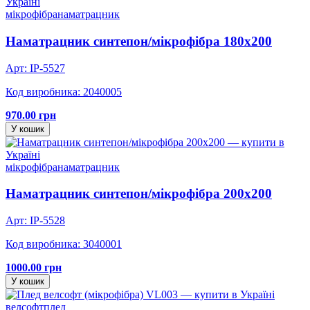
мікрофібра
наматрацник
Наматрацник синтепон/мікрофібра 180х200
Арт: IP-5527
Код виробника: 2040005
970.00 грн
У кошик
мікрофібра
наматрацник
Наматрацник синтепон/мікрофібра 200х200
Арт: IP-5528
Код виробника: 3040001
1000.00 грн
У кошик
велсофт
плед