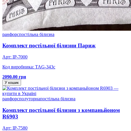
ранфорс
постільна білизна
Комплект постільної білизни Париж
Арт: IP-7000
Код виробника: TAG-343c
2090.00 грн
У кошик
ранфорс
полуторна
постільна білизна
Комплект постільної білизни з компаньйоном
R6903
Арт: IP-7580