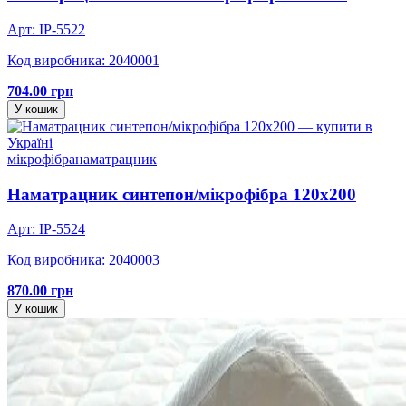
Арт: IP-5522
Код виробника: 2040001
704.00 грн
У кошик
мікрофібра
наматрацник
Наматрацник синтепон/мікрофібра 120х200
Арт: IP-5524
Код виробника: 2040003
870.00 грн
У кошик