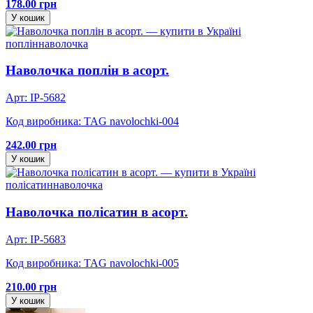
178.00 грн
У кошик
поплін
наволочка
Наволочка поплін в асорт.
Арт: IP-5682
Код виробника: TAG navolochki-004
242.00 грн
У кошик
полісатин
наволочка
Наволочка полісатин в асорт.
Арт: IP-5683
Код виробника: TAG navolochki-005
210.00 грн
У кошик