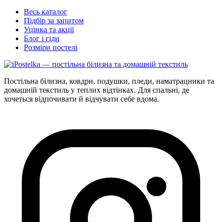
Весь каталог
Підбір за запитом
Уцінка та акції
Блог і гіди
Розміри постелі
Постільна білизна, ковдри, подушки, пледи, наматрацники та
домашній текстиль у теплих відтінках. Для спальні, де
хочеться відпочивати й відчувати себе вдома.