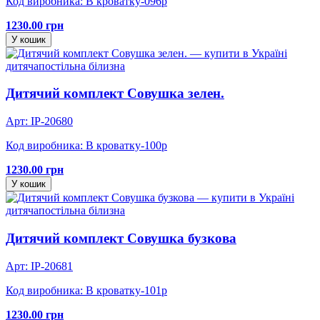
Код виробника: В кроватку-096р
1230.00 грн
У кошик
дитяча
постільна білизна
Дитячий комплект Совушка зелен.
Арт: IP-20680
Код виробника: В кроватку-100р
1230.00 грн
У кошик
дитяча
постільна білизна
Дитячий комплект Совушка бузкова
Арт: IP-20681
Код виробника: В кроватку-101р
1230.00 грн