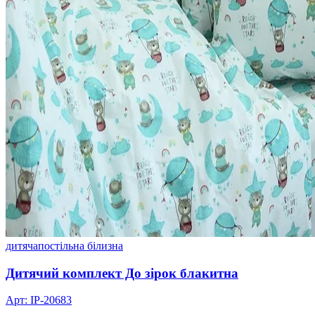
дитяча
постільна білизна
Дитячий комплект До зірок блакитна
Арт: IP-20683