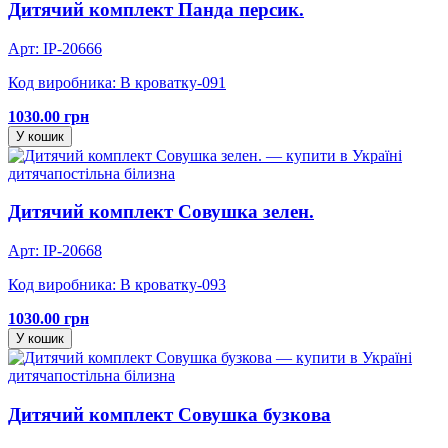
Дитячий комплект Панда персик.
Арт: IP-20666
Код виробника: В кроватку-091
1030.00 грн
У кошик
дитяча
постільна білизна
Дитячий комплект Совушка зелен.
Арт: IP-20668
Код виробника: В кроватку-093
1030.00 грн
У кошик
дитяча
постільна білизна
Дитячий комплект Совушка бузкова