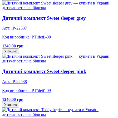
дитяча
постільна білизна
Дитячий комплект Sweet sleeper grey
Арт: IP-22537
Код виробника: PT(deti)-08
1240.00 грн
У кошик
дитяча
постільна білизна
Дитячий комплект Sweet sleeper pink
Арт: IP-22538
Код виробника: PT(deti)-09
1240.00 грн
У кошик
дитяча
постільна білизна