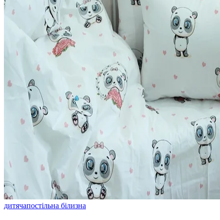
дитяча
постільна білизна