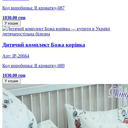
Код виробника: В кроватку-087
1030.00 грн
У кошик
дитяча
постільна білизна
Дитячий комплект Божа корівка
Арт: IP-20664
Код виробника: В кроватку-089
1030.00 грн
У кошик