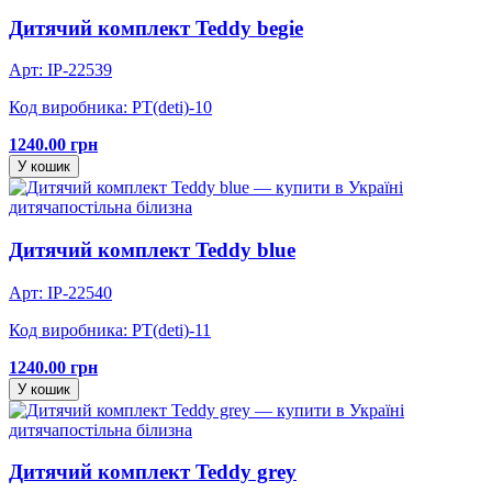
Дитячий комплект Teddy begie
Арт: IP-22539
Код виробника: PT(deti)-10
1240.00 грн
У кошик
дитяча
постільна білизна
Дитячий комплект Teddy blue
Арт: IP-22540
Код виробника: PT(deti)-11
1240.00 грн
У кошик
дитяча
постільна білизна
Дитячий комплект Teddy grey