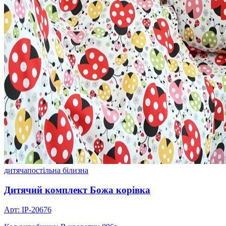
дитяча
постільна білизна
Дитячий комплект Божа корівка
Арт: IP-20676