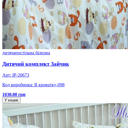
дитяча
постільна білизна
Дитячий комплект Зайчик
Арт: IP-20673
Код виробника: В кроватку-098
1030.00 грн
У кошик