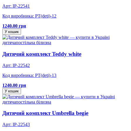
Арт: IP-22541
Код виробника: PT(deti)-12
1240.00 грн
У кошик
дитяча
постільна білизна
Дитячий комплект Teddy white
Арт: IP-22542
Код виробника: PT(deti)-13
1240.00 грн
У кошик
дитяча
постільна білизна
Дитячий комплект Umbrella begie
Арт: IP-22543