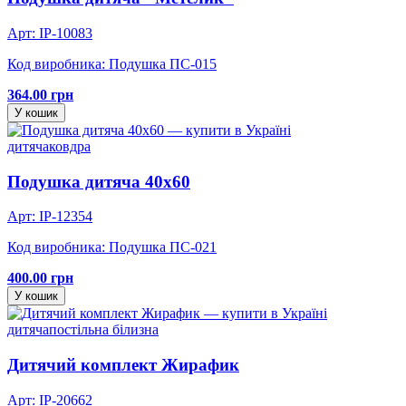
Арт: IP-10083
Код виробника: Подушка ПС-015
364.00 грн
У кошик
дитяча
ковдра
Подушка дитяча 40х60
Арт: IP-12354
Код виробника: Подушка ПС-021
400.00 грн
У кошик
дитяча
постільна білизна
Дитячий комплект Жирафик
Арт: IP-20662