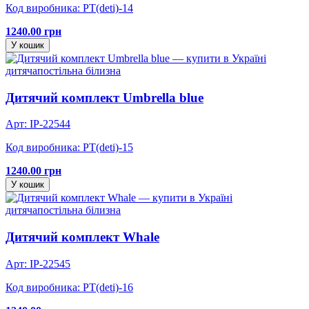
Код виробника: PT(deti)-14
1240.00 грн
У кошик
дитяча
постільна білизна
Дитячий комплект Umbrella blue
Арт: IP-22544
Код виробника: PT(deti)-15
1240.00 грн
У кошик
дитяча
постільна білизна
Дитячий комплект Whale
Арт: IP-22545
Код виробника: PT(deti)-16