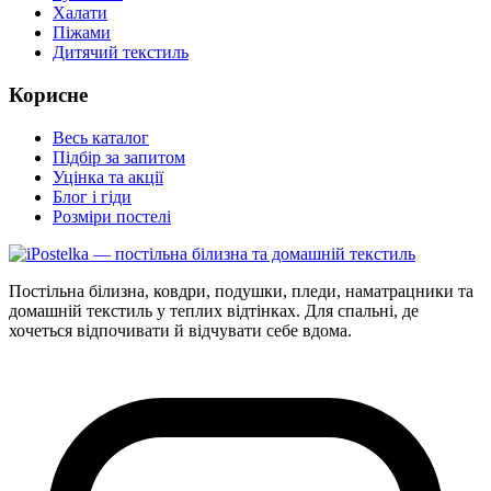
Халати
Піжами
Дитячий текстиль
Корисне
Весь каталог
Підбір за запитом
Уцінка та акції
Блог і гіди
Розміри постелі
Постільна білизна, ковдри, подушки, пледи, наматрацники та
домашній текстиль у теплих відтінках. Для спальні, де
хочеться відпочивати й відчувати себе вдома.