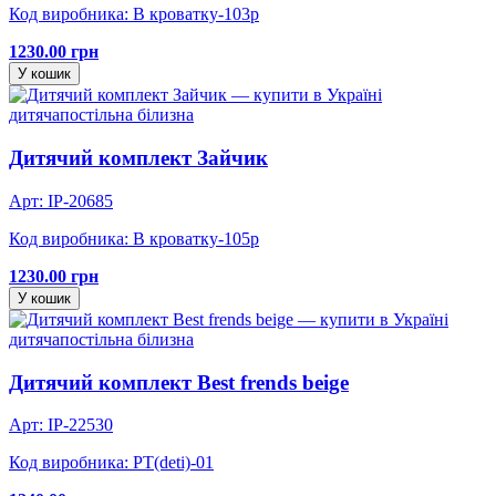
Код виробника: В кроватку-103р
1230.00 грн
У кошик
дитяча
постільна білизна
Дитячий комплект Зайчик
Арт: IP-20685
Код виробника: В кроватку-105р
1230.00 грн
У кошик
дитяча
постільна білизна
Дитячий комплект Best frends beige
Арт: IP-22530
Код виробника: PT(deti)-01