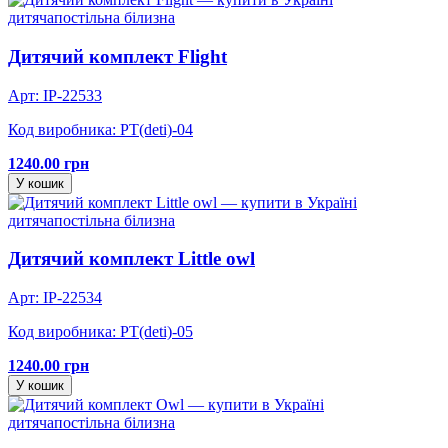
дитяча
постільна білизна
Дитячий комплект Flight
Арт: IP-22533
Код виробника: PT(deti)-04
1240.00 грн
У кошик
дитяча
постільна білизна
Дитячий комплект Little owl
Арт: IP-22534
Код виробника: PT(deti)-05
1240.00 грн
У кошик
дитяча
постільна білизна