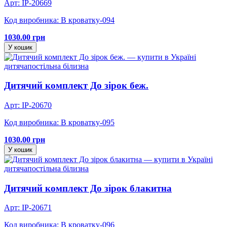
Арт: IP-20669
Код виробника: В кроватку-094
1030.00 грн
У кошик
дитяча
постільна білизна
Дитячий комплект До зірок беж.
Арт: IP-20670
Код виробника: В кроватку-095
1030.00 грн
У кошик
дитяча
постільна білизна
Дитячий комплект До зірок блакитна
Арт: IP-20671
Код виробника: В кроватку-096