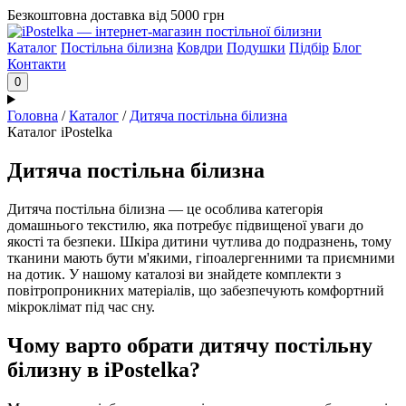
Безкоштовна доставка від 5000 грн
Каталог
Постільна білизна
Ковдри
Подушки
Підбір
Блог
Контакти
0
Головна
/
Каталог
/
Дитяча постільна білизна
Каталог iPostelka
Дитяча постільна білизна
Дитяча постільна білизна — це особлива категорія
домашнього текстилю, яка потребує підвищеної уваги до
якості та безпеки. Шкіра дитини чутлива до подразнень, тому
тканини мають бути м'якими, гіпоалергенними та приємними
на дотик. У нашому каталозі ви знайдете комплекти з
повітропроникних матеріалів, що забезпечують комфортний
мікроклімат під час сну.
Чому варто обрати дитячу постільну
білизну в iPostelka?