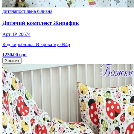
дитяча
постільна білизна
Дитячий комплект Жирафик
Арт: IP-20674
Код виробника: В кроватку-094р
1230.00 грн
У кошик